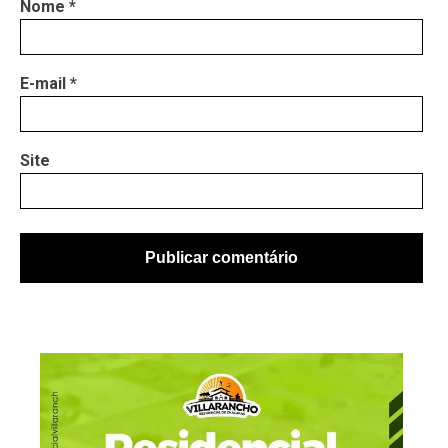
Nome
*
E-mail
*
Site