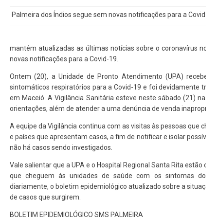
Palmeira dos Índios segue sem novas notificações para a Covid-19
mantém atualizadas as últimas notícias sobre o coronavírus no m
novas notificações para a Covid-19.
Ontem (20), a Unidade de Pronto Atendimento (UPA) recebeu
sintomáticos respiratórios para a Covid-19 e foi devidamente transf
em Maceió. A Vigilância Sanitária esteve neste sábado (21) na feira
orientações, além de atender a uma denúncia de venda inapropriada
A equipe da Vigilância continua com as visitas às pessoas que cheg
e países que apresentam casos, a fim de notificar e isolar possívei
não há casos sendo investigados.
Vale salientar que a UPA e o Hospital Regional Santa Rita estão co
que cheguem às unidades de saúde com os sintomas do víru
diariamente, o boletim epidemiológico atualizado sobre a situaçã
de casos que surgirem.
BOLETIM EPIDEMIOLÓGICO SMS PALMEIRA