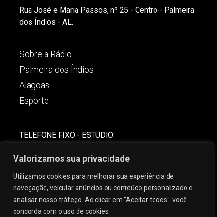
Rua José e Maria Passos, nº 25 - Centro - Palmeira
dos Índios - AL.
Sobre a Rádio
Palmeira dos Índios
Alagoas
Esporte
TELEFONE FIXO - ESTUDIO:
(82)-3421-4842
Valorizamos sua privacidade
COMERCIAL:
Utilizamos cookies para melhorar sua experiência de
(82) 99621-8806
navegação, veicular anúncios ou conteúdo personalizado e
analisar nosso tráfego. Ao clicar em "Aceitar todos", você
concorda com o uso de cookies.