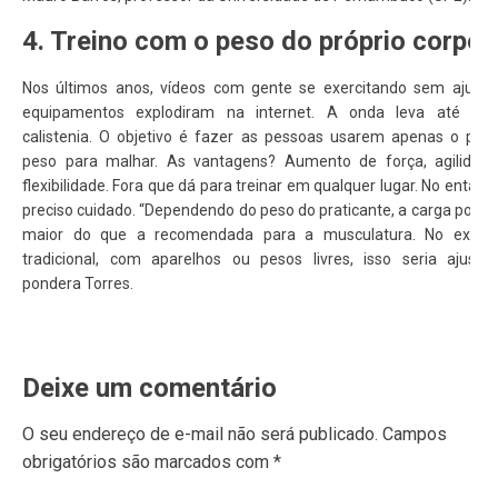
4. Treino com o peso do próprio corpo
Nos últimos anos, vídeos com gente se exercitando sem ajuda
equipamentos explodiram na internet. A onda leva até no
calistenia. O objetivo é fazer as pessoas usarem apenas o próp
peso para malhar. As vantagens? Aumento de força, agilidad
flexibilidade. Fora que dá para treinar em qualquer lugar. No entanto
preciso cuidado. “Dependendo do peso do praticante, a carga pode 
maior do que a recomendada para a musculatura. No exercí
tradicional, com aparelhos ou pesos livres, isso seria ajustad
pondera Torres.
Deixe um comentário
O seu endereço de e-mail não será publicado.
Campos
obrigatórios são marcados com
*