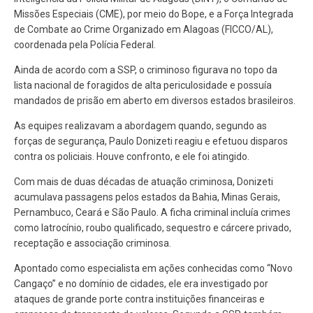
Missões Especiais (CME), por meio do Bope, e a Força Integrada
de Combate ao Crime Organizado em Alagoas (FICCO/AL),
coordenada pela Polícia Federal.
Ainda de acordo com a SSP, o criminoso figurava no topo da
lista nacional de foragidos de alta periculosidade e possuía
mandados de prisão em aberto em diversos estados brasileiros.
As equipes realizavam a abordagem quando, segundo as
forças de segurança, Paulo Donizeti reagiu e efetuou disparos
contra os policiais. Houve confronto, e ele foi atingido.
Com mais de duas décadas de atuação criminosa, Donizeti
acumulava passagens pelos estados da Bahia, Minas Gerais,
Pernambuco, Ceará e São Paulo. A ficha criminal incluía crimes
como latrocínio, roubo qualificado, sequestro e cárcere privado,
receptação e associação criminosa.
Apontado como especialista em ações conhecidas como “Novo
Cangaço” e no domínio de cidades, ele era investigado por
ataques de grande porte contra instituições financeiras e