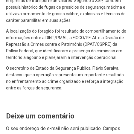
empresas de transporte de valores. Segundo a SSP, também
possuía histórico de fugas de presídios de segurança máxima e
utilizava armamento de grosso calibre, explosivos e técnicas de
caráter paramilitar em suas ações.
A localização do foragido foi resultado do compartilhamento de
informações entre a DINT/PMAL, a FICCO/PF-AL e a Divisão de
Repressão a Crimes contra o Patrimônio (DPAT/CGPRE) da
Polícia Federal, que identificaram a presença do criminoso em
território alagoano e planejaram a intervenção operacional.
O secretário de Estado da Segurança Pública, Flávio Saraiva,
destacou que a operação representa um importante resultado
no enfrentamento ao crime organizado e reforça a integração
entre as forças de segurança.
Deixe um comentário
O seu endereço de e-mail não será publicado.
Campos