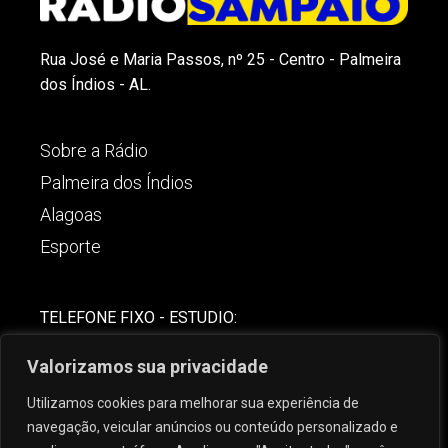
Rua José e Maria Passos, nº 25 - Centro - Palmeira
dos Índios - AL.
Sobre a Rádio
Palmeira dos Índios
Alagoas
Esporte
TELEFONE FIXO - ESTUDIO:
(82)-3421-4842
Valorizamos sua privacidade
COMERCIAL:
Utilizamos cookies para melhorar sua experiência de
(82) 99621-8806
navegação, veicular anúncios ou conteúdo personalizado e