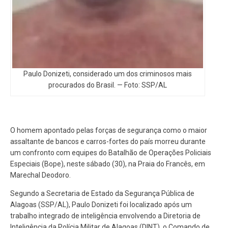
Paulo Donizeti, considerado um dos criminosos mais
procurados do Brasil. — Foto: SSP/AL
O homem apontado pelas forças de segurança como o maior
assaltante de bancos e carros-fortes do país morreu durante
um confronto com equipes do Batalhão de Operações Policiais
Especiais (Bope), neste sábado (30), na Praia do Francês, em
Marechal Deodoro.
Segundo a Secretaria de Estado da Segurança Pública de
Alagoas (SSP/AL), Paulo Donizeti foi localizado após um
trabalho integrado de inteligência envolvendo a Diretoria de
Inteligência da Polícia Militar de Alagoas (DINT), o Comando de