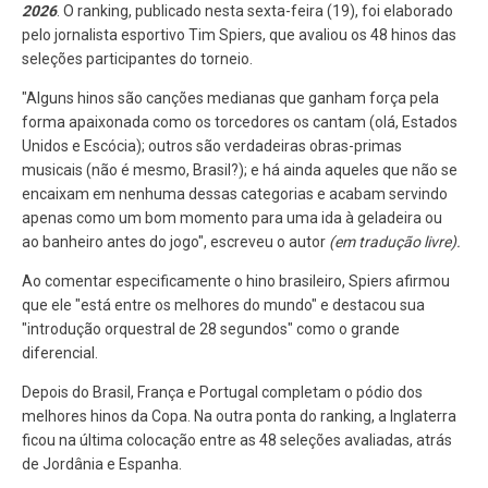
2026
. O ranking, publicado nesta sexta-feira (19), foi elaborado
pelo jornalista esportivo Tim Spiers, que avaliou os 48 hinos das
seleções participantes do torneio.
"Alguns hinos são canções medianas que ganham força pela
forma apaixonada como os torcedores os cantam (olá, Estados
Unidos e Escócia); outros são verdadeiras obras-primas
musicais (não é mesmo, Brasil?); e há ainda aqueles que não se
encaixam em nenhuma dessas categorias e acabam servindo
apenas como um bom momento para uma ida à geladeira ou
ao banheiro antes do jogo", escreveu o autor
(em tradução livre).
Ao comentar especificamente o hino brasileiro, Spiers afirmou
que ele "está entre os melhores do mundo" e destacou sua
"introdução orquestral de 28 segundos" como o grande
diferencial.
Depois do Brasil, França e Portugal completam o pódio dos
melhores hinos da Copa. Na outra ponta do ranking, a Inglaterra
ficou na última colocação entre as 48 seleções avaliadas, atrás
de Jordânia e Espanha.