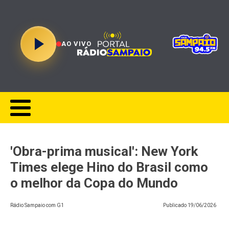
AO VIVO
'Obra-prima musical': New York
Times elege Hino do Brasil como
o melhor da Copa do Mundo
Rádio Sampaio com G1
Publicado
19/06/2026