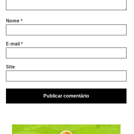
Nome
*
E-mail
*
Site