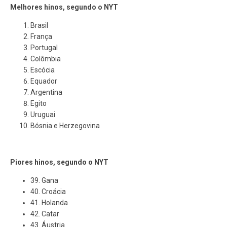
Melhores hinos, segundo o NYT
Brasil
França
Portugal
Colômbia
Escócia
Equador
Argentina
Egito
Uruguai
Bósnia e Herzegovina
Piores hinos, segundo o NYT
39. Gana
40. Croácia
41. Holanda
42. Catar
43. Áustria