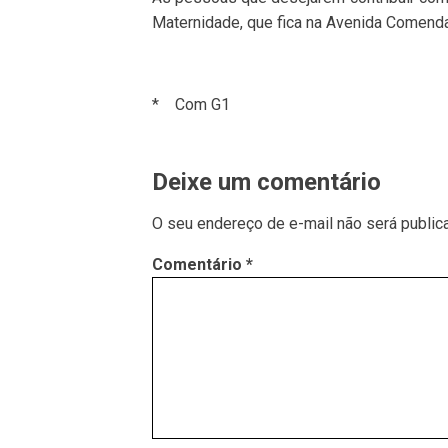
Maternidade, que fica na Avenida Comenda
* Com G1
Deixe um comentário
O seu endereço de e-mail não será public
Comentário
*