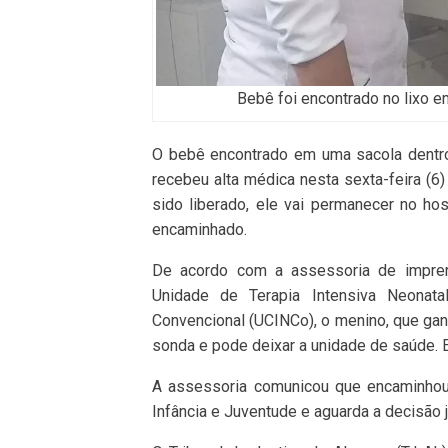
Bebê foi encontrado no lixo 
O bebê encontrado em uma sacola dentro 
recebeu alta médica nesta sexta-feira (6
sido liberado, ele vai permanecer no ho
encaminhado.
De acordo com a assessoria de impren
Unidade de Terapia Intensiva Neonata
Convencional (UCINCo), o menino, que gan
sonda e pode deixar a unidade de saúde. 
A assessoria comunicou que encaminhou o
Infância e Juventude e aguarda a decisão ju