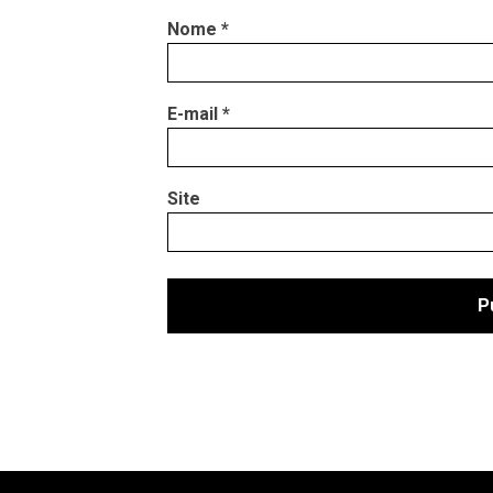
Nome
*
E-mail
*
Site