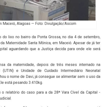
em Maceió, Alagoas — Foto: Divulgação/Ascom
do lixo no bairro da Ponta Grossa, no dia 4 de setembro,
) da Maternidade Santa Mônica, em Maceió. Apesar de já ter
spital aguardando que a Justiça decida para onde ele será
sa da maternidade, depois de três meses internado na
l (UTIN) e Unidade de Cuidado Intermediário Neonatal
hou o nome de Davi, já consegue se alimentar sem o uso da
Ele está pesando 3.410kg.
 relatório do caso para a da 28ª Vara Cível da Capital -
dicial.