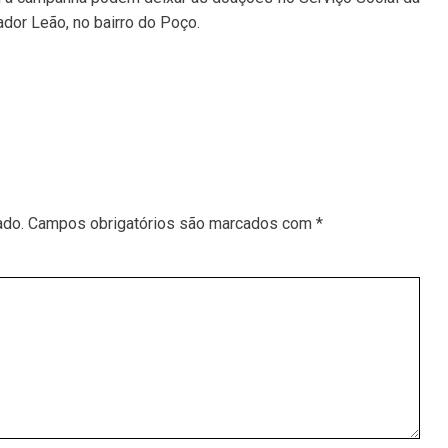
dor Leão, no bairro do Poço.
ado.
Campos obrigatórios são marcados com
*