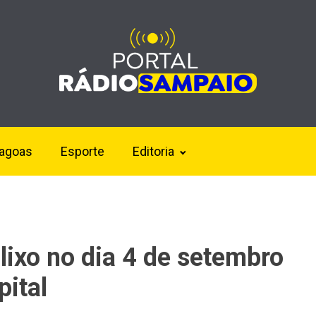
lagoas
Esporte
Editoria
lixo no dia 4 de setembro
pital