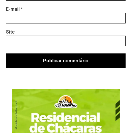
E-mail
*
Site