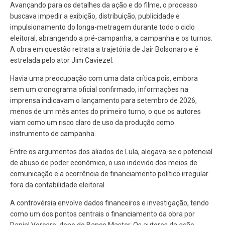
Avançando para os detalhes da ação e do filme, o processo
buscava impedir a exibição, distribuição, publicidade e
impulsionamento do longa-metragem durante todo o ciclo
eleitoral, abrangendo a pré-campanha, a campanha e os turnos.
A obra em questão retrata a trajetória de Jair Bolsonaro e é
estrelada pelo ator Jim Caviezel.
Havia uma preocupação com uma data crítica pois, embora
sem um cronograma oficial confirmado, informações na
imprensa indicavam o lançamento para setembro de 2026,
menos de um mês antes do primeiro turno, o que os autores
viam como um risco claro de uso da produção como
instrumento de campanha.
Entre os argumentos dos aliados de Lula, alegava-se o potencial
de abuso de poder econômico, o uso indevido dos meios de
comunicação e a ocorrência de financiamento político irregular
fora da contabilidade eleitoral.
A controvérsia envolve dados financeiros e investigação, tendo
como um dos pontos centrais o financiamento da obra por