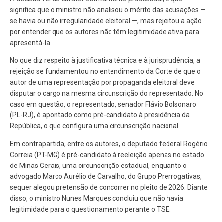
significa que o ministro não analisou o mérito das acusações —
se havia ou não irregularidade eleitoral —, mas rejeitou a ação
por entender que os autores não têm legitimidade ativa para
apresentá-la.
No que diz respeito à justificativa técnica e à jurisprudência, a
rejeição se fundamentou no entendimento da Corte de que o
autor de uma representação por propaganda eleitoral deve
disputar o cargo na mesma circunscrição do representado. No
caso em questão, o representado, senador Flávio Bolsonaro
(PL-RJ), é apontado como pré-candidato à presidência da
República, o que configura uma circunscrição nacional.
Em contrapartida, entre os autores, o deputado federal Rogério
Correia (PT-MG) é pré-candidato à reeleição apenas no estado
de Minas Gerais, uma circunscrição estadual, enquanto o
advogado Marco Aurélio de Carvalho, do Grupo Prerrogativas,
sequer alegou pretensão de concorrer no pleito de 2026. Diante
disso, o ministro Nunes Marques concluiu que não havia
legitimidade para o questionamento perante o TSE.