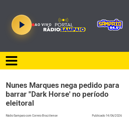
AO VIVO
Nunes Marques nega pedido para
barrar "Dark Horse' no período
eleitoral
Rádio Sampaio com Correio Braziliense
Publicado
14/06/2026