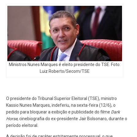
Ministros Nunes Marques é eleito presidente do TSE. Foto:
Luiz Roberto/Secom/TSE
O presidente do Tribunal Superior Eleitoral (TSE), ministro
Kassio Nunes Marques, indeferiu, na sexta-feira (12/6), o
pedido para bloquear a exibição e publicidade do filme
Dark
Horse
, cinebiografia do ex-presidente Jair Bolsonaro, durante o
período eleitoral.
A decisão foi de caráter estritamente processual, o que