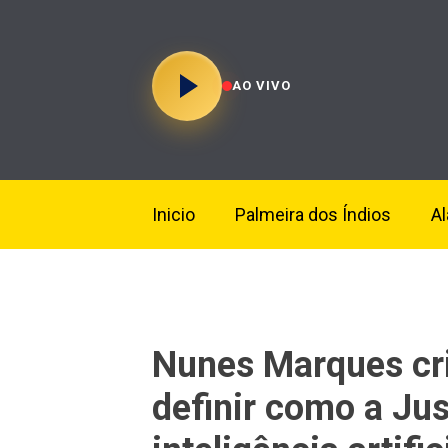
AO VIVO
Inicio
Palmeira dos Índios
A
Nunes Marques cr
definir como a Just