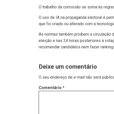
O trabalho da comissão se soma às regras
O uso de IA na propaganda eleitoral é per
que foi criado ou alterado com a tecnologia
As normas também proíbem a circulação de
eleição e nas 24 horas posteriores à votaç
recomendar candidatos nem fazer ranking
Deixe um comentário
O seu endereço de e-mail não será public
Comentário
*