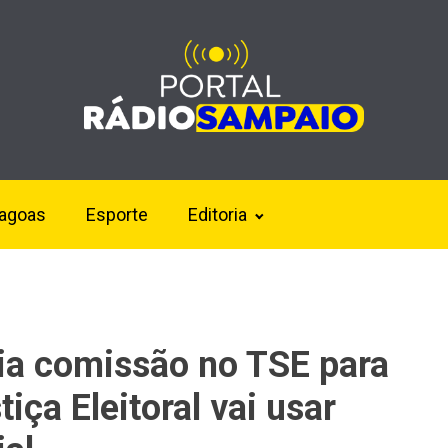
lagoas
Esporte
Editoria
ia comissão no TSE para
iça Eleitoral vai usar