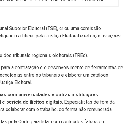
nal Superior Eleitoral (TSE), criou uma comissão
ência artificial pela Justiça Eleitoral e reforçar as ações
.
 dos tribunais regionais eleitorais (TREs).
es para a contratação e o desenvolvimento de ferramentas de
ecnologias entre os tribunais e elaborar um catálogo
stiça Eleitoral.
ias com universidades e outras instituições
e perícia de ilícitos digitais
. Especialistas de fora da
ra colaborar com o trabalho, de forma não remunerada.
adas pela Corte para lidar com conteúdos falsos ou