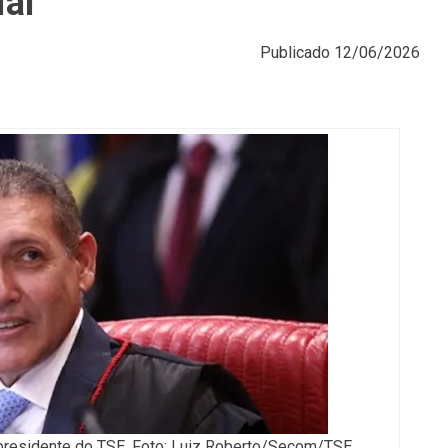
ial
Publicado
12/06/2026
presidente do TSE. Foto: Luiz Roberto/Secom/TSE