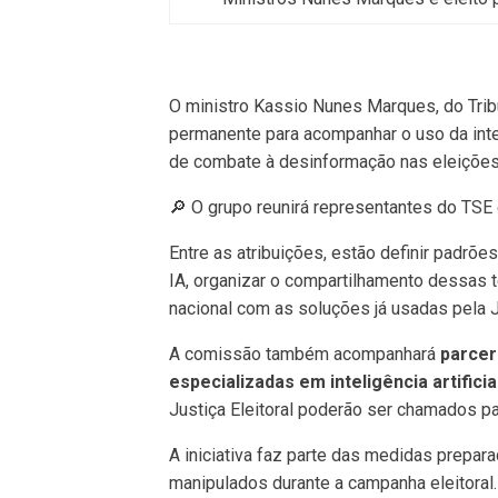
O ministro Kassio Nunes Marques, do Tribu
permanente para acompanhar o uso da intelig
de combate à desinformação nas eleições
🔎 O grupo reunirá representantes do TSE e
Entre as atribuições, estão definir padrõ
IA, organizar o compartilhamento dessas t
nacional com as soluções já usadas pela Ju
A comissão também acompanhará
parcer
especializadas em inteligência artificial 
Justiça Eleitoral poderão ser chamados pa
A iniciativa faz parte das medidas prepar
manipulados durante a campanha eleitoral.