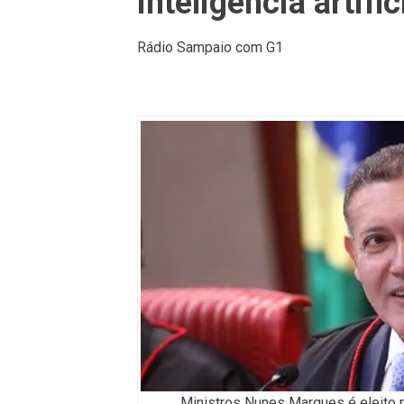
inteligência artific
Rádio Sampaio com G1
Ministros Nunes Marques é eleito 