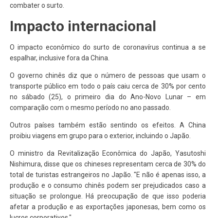
combater o surto.
Impacto internacional
O impacto econômico do surto de coronavírus continua a se
espalhar, inclusive fora da China.
O governo chinês diz que o número de pessoas que usam o
transporte público em todo o país caiu cerca de 30% por cento
no sábado (25), o primeiro dia do Ano-Novo Lunar – em
comparação com o mesmo período no ano passado.
Outros países também estão sentindo os efeitos. A China
proibiu viagens em grupo para o exterior, incluindo o Japão.
O ministro da Revitalização Econômica do Japão, Yasutoshi
Nishimura, disse que os chineses representam cerca de 30% do
total de turistas estrangeiros no Japão. "E não é apenas isso, a
produção e o consumo chinês podem ser prejudicados caso a
situação se prolongue. Há preocupação de que isso poderia
afetar a produção e as exportações japonesas, bem como os
lucros corporativos."