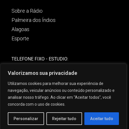
Sobre a Rádio
Palmeira dos Índios
Alagoas
Esporte
TELEFONE FIXO - ESTUDIO:
(82)-3421-4842
Valorizamos sua privacidade
COMERCIAL:
Utilizamos cookies para melhorar sua experiência de
(82) 99621-8806
navegação, veicular anúncios ou conteúdo personalizado e
analisar nosso tráfego. Ao clicar em "Aceitar todos", você
concorda com o uso de cookies.
Personalizar
Rejeitar tudo
Aceitar tudo