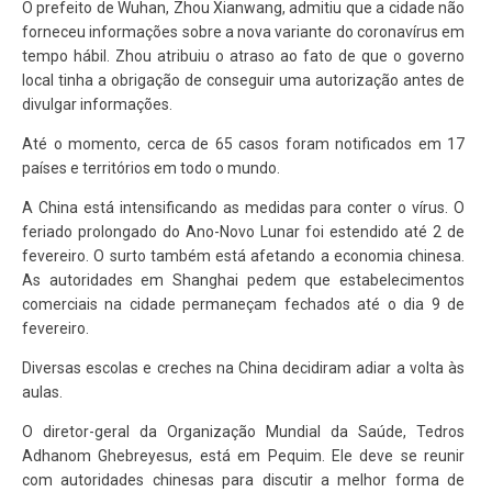
O prefeito de Wuhan, Zhou Xianwang, admitiu que a cidade não
forneceu informações sobre a nova variante do coronavírus em
tempo hábil. Zhou atribuiu o atraso ao fato de que o governo
local tinha a obrigação de conseguir uma autorização antes de
divulgar informações.
Até o momento, cerca de 65 casos foram notificados em 17
países e territórios em todo o mundo.
A China está intensificando as medidas para conter o vírus. O
feriado prolongado do Ano-Novo Lunar foi estendido até 2 de
fevereiro. O surto também está afetando a economia chinesa.
As autoridades em Shanghai pedem que estabelecimentos
comerciais na cidade permaneçam fechados até o dia 9 de
fevereiro.
Diversas escolas e creches na China decidiram adiar a volta às
aulas.
O diretor-geral da Organização Mundial da Saúde, Tedros
Adhanom Ghebreyesus, está em Pequim. Ele deve se reunir
com autoridades chinesas para discutir a melhor forma de