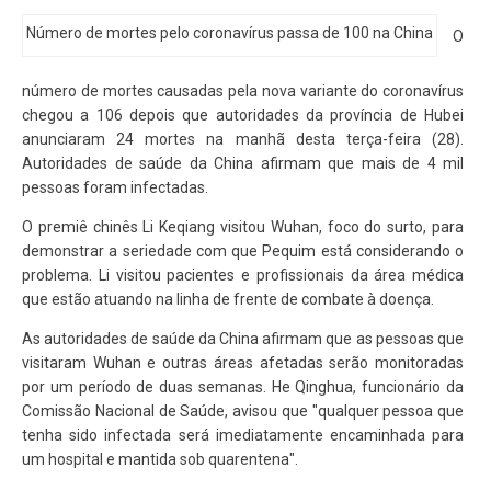
Número de mortes pelo coronavírus passa de 100 na China
O
número de mortes causadas pela nova variante do coronavírus
chegou a 106 depois que autoridades da província de Hubei
anunciaram 24 mortes na manhã desta terça-feira (28).
Autoridades de saúde da China afirmam que mais de 4 mil
pessoas foram infectadas.
O premiê chinês Li Keqiang visitou Wuhan, foco do surto, para
demonstrar a seriedade com que Pequim está considerando o
problema. Li visitou pacientes e profissionais da área médica
que estão atuando na linha de frente de combate à doença.
As autoridades de saúde da China afirmam que as pessoas que
visitaram Wuhan e outras áreas afetadas serão monitoradas
por um período de duas semanas. He Qinghua, funcionário da
Comissão Nacional de Saúde, avisou que "qualquer pessoa que
tenha sido infectada será imediatamente encaminhada para
um hospital e mantida sob quarentena".