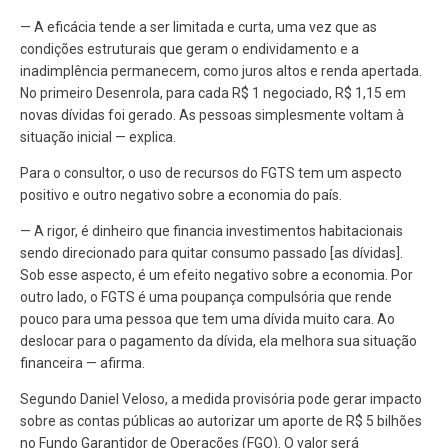
— A eficácia tende a ser limitada e curta, uma vez que as
condições estruturais que geram o endividamento e a
inadimplência permanecem, como juros altos e renda apertada.
No primeiro Desenrola, para cada R$ 1 negociado, R$ 1,15 em
novas dívidas foi gerado. As pessoas simplesmente voltam à
situação inicial — explica.
Para o consultor, o uso de recursos do FGTS tem um aspecto
positivo e outro negativo sobre a economia do país.
— A rigor, é dinheiro que financia investimentos habitacionais
sendo direcionado para quitar consumo passado [as dívidas].
Sob esse aspecto, é um efeito negativo sobre a economia. Por
outro lado, o FGTS é uma poupança compulsória que rende
pouco para uma pessoa que tem uma dívida muito cara. Ao
deslocar para o pagamento da dívida, ela melhora sua situação
financeira — afirma.
Segundo Daniel Veloso, a medida provisória pode gerar impacto
sobre as contas públicas ao autorizar um aporte de R$ 5 bilhões
no Fundo Garantidor de Operações (FGO). O valor será