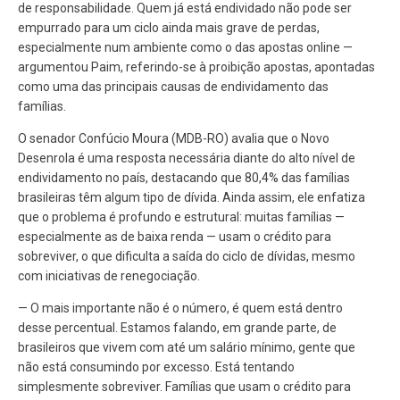
de responsabilidade. Quem já está endividado não pode ser
empurrado para um ciclo ainda mais grave de perdas,
especialmente num ambiente como o das apostas online —
argumentou Paim, referindo-se à proibição apostas, apontadas
como uma das principais causas de endividamento das
famílias.
O senador Confúcio Moura (MDB-RO) avalia que o Novo
Desenrola é uma resposta necessária diante do alto nível de
endividamento no país, destacando que 80,4% das famílias
brasileiras têm algum tipo de dívida. Ainda assim, ele enfatiza
que o problema é profundo e estrutural: muitas famílias —
especialmente as de baixa renda — usam o crédito para
sobreviver, o que dificulta a saída do ciclo de dívidas, mesmo
com iniciativas de renegociação.
— O mais importante não é o número, é quem está dentro
desse percentual. Estamos falando, em grande parte, de
brasileiros que vivem com até um salário mínimo, gente que
não está consumindo por excesso. Está tentando
simplesmente sobreviver. Famílias que usam o crédito para