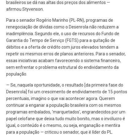
brasileiros se dá nas altas dos preços dos alimentos —
afirmou Styvenson.
Para o senador Rogério Marinho (PL-RN), programas de
renegociação de dívidas como o Desenrola não reduzem a
inadimplência. Segundo ele, o uso de recursos do Fundo de
Garantia do Tempo de Serviço (FGTS) para a quitação de
débitos e a oferta de crédito com juros elevados tendem a
repetir os mesmos erros de planos anteriores. Para o senador,
essas iniciativas acabam favorecendo o sistema financeiro,
sem enfrentar o problema estrutural do endividamento da
população.
— Se, naquela oportunidade, o resultado [da primeira fase do
Desenrola] foi um crescimento de endividamento de 15 pontos
percentuais, imagino o que vai acontecer agora. Querem
continuar a enganar a população brasileira com os mesmos
programas embalados, 'marquetados', engrandecidos por um
papel celofane que deixa tudo muito bonito, mas o invólucro é
igual, o conteúdo é o mesmo, ou seja, enganação e mentira
para a população — criticou o senador, que é líder do PL.