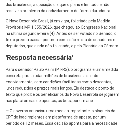
dos brasileiros, a oposição diz que o plano é limitado e não
resolve o problema do endividamento de forma duradoura.
O Novo Desenrola Brasil, já em vigor, foi criado pela Medida
Provisória MP 1.355/2026, que chegou ao Congresso Nacional
na última segunda-feira (4). Antes de ser votado no Senado, o
texto precisa passar por uma comissão mista de senadores e
deputados, que ainda não foi criada, e pelo Plenário da Câmara.
'Resposta necessária'
Para o senador Paulo Paim (PT-RS), o programa é uma medida
concreta para ajudar milhões de brasileiros a sair do
endividamento, com condições facilitadas como descontos,
juros reduzidos e prazos mais longos. Ele destaca o ponto do
texto que proíbe os beneficiários do Novo Desenrola de jogarem
nas plataformas de apostas, as bets, por um ano.
— O governo anunciou uma medida importante: o bloqueio do
CPF de inadimplentes em plataforma de aposta, por um
período de 12 meses. Essa decisão aponta para a necessidade