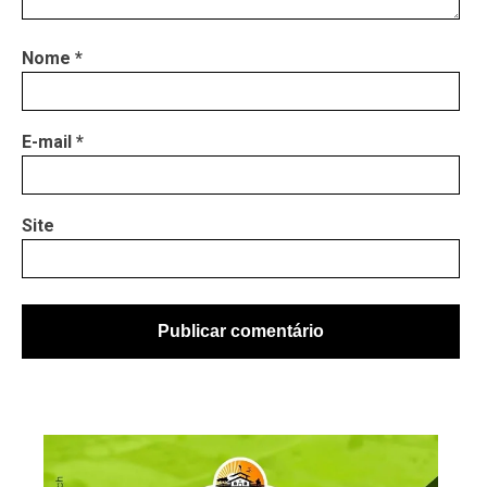
Nome
*
E-mail
*
Site