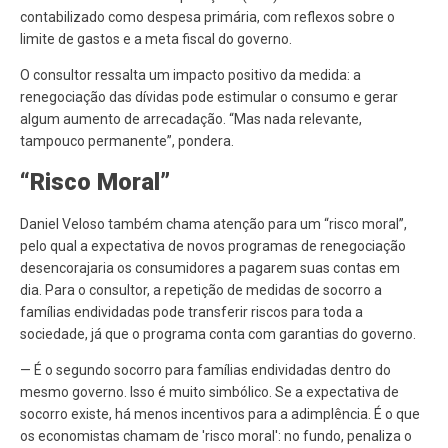
contabilizado como despesa primária, com reflexos sobre o
limite de gastos e a meta fiscal do governo.
O consultor ressalta um impacto positivo da medida: a
renegociação das dívidas pode estimular o consumo e gerar
algum aumento de arrecadação. “Mas nada relevante,
tampouco permanente”, pondera.
“Risco Moral”
Daniel Veloso também chama atenção para um “risco moral”,
pelo qual a expectativa de novos programas de renegociação
desencorajaria os consumidores a pagarem suas contas em
dia. Para o consultor, a repetição de medidas de socorro a
famílias endividadas pode transferir riscos para toda a
sociedade, já que o programa conta com garantias do governo.
— É o segundo socorro para famílias endividadas dentro do
mesmo governo. Isso é muito simbólico. Se a expectativa de
socorro existe, há menos incentivos para a adimplência. É o que
os economistas chamam de 'risco moral': no fundo, penaliza o