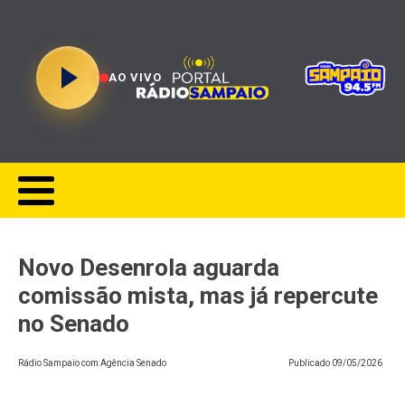
AO VIVO
Novo Desenrola aguarda
comissão mista, mas já repercute
no Senado
Rádio Sampaio com Agência Senado
Publicado
09/05/2026