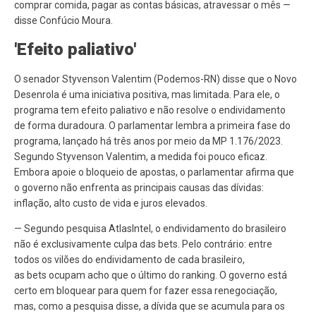
comprar comida, pagar as contas básicas, atravessar o mês —
disse Confúcio Moura.
'Efeito paliativo'
O senador Styvenson Valentim (Podemos-RN) disse que o Novo
Desenrola é uma iniciativa positiva, mas limitada. Para ele, o
programa tem efeito paliativo e não resolve o endividamento
de forma duradoura. O parlamentar lembra a primeira fase do
programa, lançado há três anos por meio da MP 1.176/2023.
Segundo Styvenson Valentim, a medida foi pouco eficaz.
Embora apoie o bloqueio de apostas, o parlamentar afirma que
o governo não enfrenta as principais causas das dívidas:
inflação, alto custo de vida e juros elevados.
— Segundo pesquisa AtlasIntel, o endividamento do brasileiro
não é exclusivamente culpa das bets. Pelo contrário: entre
todos os vilões do endividamento de cada brasileiro,
as bets ocupam acho que o último do ranking. O governo está
certo em bloquear para quem for fazer essa renegociação,
mas, como a pesquisa disse, a dívida que se acumula para os