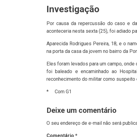
Investigação
Por causa da repercussão do caso e da
aconteceria nesta sexta (25), foi adiado p
Aparecida Rodrigues Pereira, 18, e o nam
na porta da casa da jovem no bairro da Po
Eles foram levados para um campo, onde o
foi baleado e encaminhado ao Hospital
reconhecimento do militar como suspeito 
* Com G1
Deixe um comentário
O seu endereço de e-mail não será public
Comentário
*