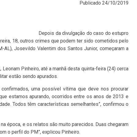
Publicado
24/10/2019
Depois da divulgação do caso do estupro
eira, 18, outros crimes que podem ter sido cometidos pelo
PM-AL), Josevildo Valentim dos Santos Junior, começaram a
, Leonam Pinheiro, até a manhã desta quinta-feira (24) cerca
itar estão sendo apurados.
confirmados, uma possível vítima que deve nos procurar
s que estamos apurando, ocorridos entre os anos de 2013 e
dade. Todos têm características semelhantes”, confirmou o
a na época, e os relatos são muito parecidos. Duas chegaram
com o perfil do PM”, explicou Pinheiro.