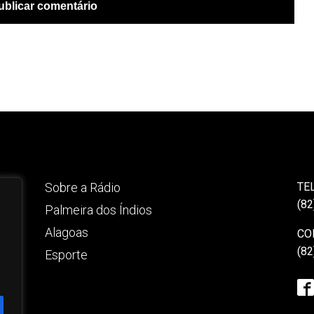
Sobre a Rádio
TE
(82
Palmeira dos Índios
Alagoas
CO
(82
Esporte