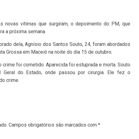
s novas vítimas que surgiram, o depoimento do PM, que
ara a próxima semana.
orado dela, Agnísio dos Santos Souto, 24, foram abordados
nta Grossa em Maceió na noite do dia 15 de outubro.
 crime foi cometido. Aparecida foi estuprada e morta. Souto
 Geral do Estado, onde passou por cirurgia. Ele fez o
do crime.
ado.
Campos obrigatórios são marcados com
*