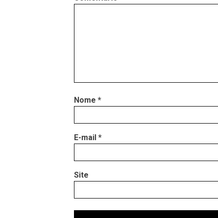
Nome
*
E-mail
*
Site