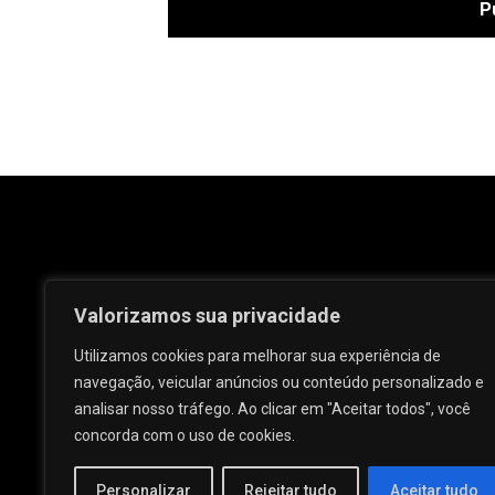
Valorizamos sua privacidade
Utilizamos cookies para melhorar sua experiência de
navegação, veicular anúncios ou conteúdo personalizado e
analisar nosso tráfego. Ao clicar em "Aceitar todos", você
Rua José e Maria Passos, nº 25 - Centro -
concorda com o uso de cookies.
Palmeira dos Índios - AL.
Personalizar
Rejeitar tudo
Aceitar tudo