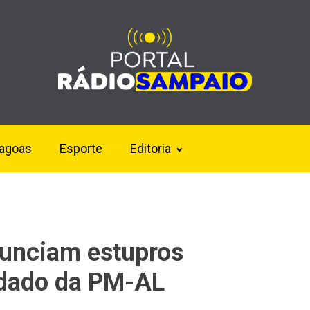
lagoas
Esporte
Editoria
nunciam estupros
ldado da PM-AL