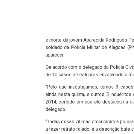
e morte da jovem Aparecida Rodrigues Per
soldado da Polícia Militar de Alagoas (
aparecer.
De acordo com o delegado da Polícia Civil
de 10 casos de estupros envolvendo o mil
“Pelo que investigamos, temos 3 casos 
ainda nesta quinta, e outros 5 inquérito
2014, período em que ele destacou na ci
delegado.
“Todas essas vítimas procuraram a políci
a fazer retrato falado, e a descrição bate 