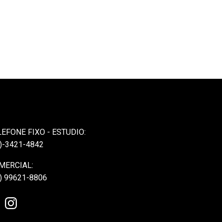
LEFONE FIXO - ESTUDIO:
)-3421-4842
MERCIAL:
) 99621-8806