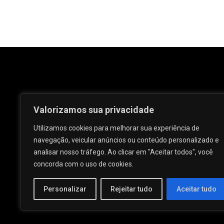
Valorizamos sua privacidade
Utilizamos cookies para melhorar sua experiência de
navegação, veicular anúncios ou conteúdo personalizado e
analisar nosso tráfego. Ao clicar em "Aceitar todos", você
Rua José e Maria Passos, nº 25 - Centro -
concorda com o uso de cookies.
Palmeira dos Índios - AL.
Personalizar
Rejeitar tudo
Aceitar tudo