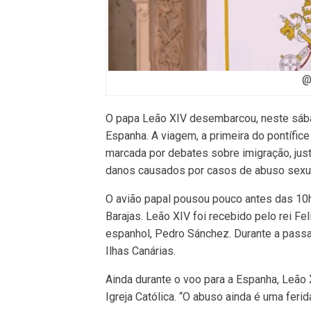
@
O papa Leão XIV desembarcou, neste sábad
Espanha. A viagem, a primeira do pontífice 
marcada por debates sobre imigração, justi
danos causados por casos de abuso sexua
O avião papal pousou pouco antes das 10h
Barajas. Leão XIV foi recebido pelo rei Fel
espanhol, Pedro Sánchez. Durante a passag
Ilhas Canárias.
Ainda durante o voo para a Espanha, Leão X
Igreja Católica. “O abuso ainda é uma ferida