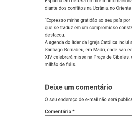
Espanha em defesa do direito internacional
diante dos conflitos na Ucrânia, no Orient
“Expresso minha gratidão ao seu país por su
que se traduz em um compromisso constan
destacou.
A agenda do líder da Igreja Católica inclu
Santiago Bernabéu, em Madri, onde são e
XIV celebrará missa na Praça de Cibeles, 
milhão de fiéis.
Deixe um comentário
O seu endereço de e-mail não será public
Comentário
*