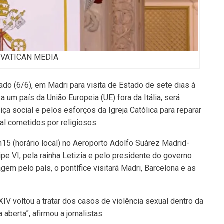
VATICAN MEDIA
o (6/6), em Madri para visita de Estado de sete dias à
a um país da União Europeia (UE) fora da Itália, será
ça social e pelos esforços da Igreja Católica para reparar
l cometidos por religiosos.
15 (horário local) no Aeroporto Adolfo Suárez Madrid-
ipe VI, pela rainha Letizia e pelo presidente do governo
em pelo país, o pontífice visitará Madri, Barcelona e as
IV voltou a tratar dos casos de violência sexual dentro da
 aberta”, afirmou a jornalistas.