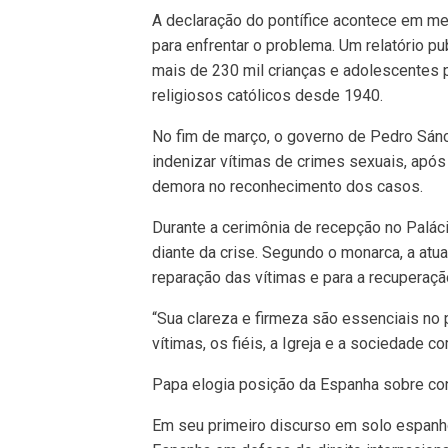
A declaração do pontífice acontece em me
para enfrentar o problema. Um relatório 
mais de 230 mil crianças e adolescentes
religiosos católicos desde 1940.
No fim de março, o governo de Pedro Sánc
indenizar vítimas de crimes sexuais, após 
demora no reconhecimento dos casos.
Durante a cerimônia de recepção no Paláci
diante da crise. Segundo o monarca, a atu
reparação das vítimas e para a recuperação
“Sua clareza e firmeza são essenciais no
vítimas, os fiéis, a Igreja e a sociedade c
Papa elogia posição da Espanha sobre con
Em seu primeiro discurso em solo espanho