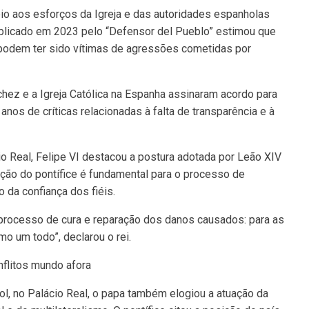
io aos esforços da Igreja e das autoridades espanholas
publicado em 2023 pelo “Defensor del Pueblo” estimou que
 podem ter sido vítimas de agressões cometidas por
hez e a Igreja Católica na Espanha assinaram acordo para
anos de críticas relacionadas à falta de transparência e à
o Real, Felipe VI destacou a postura adotada por Leão XIV
ação do pontífice é fundamental para o processo de
 da confiança dos fiéis.
 processo de cura e reparação dos danos causados: para as
omo um todo”, declarou o rei.
flitos mundo afora
l, no Palácio Real, o papa também elogiou a atuação da