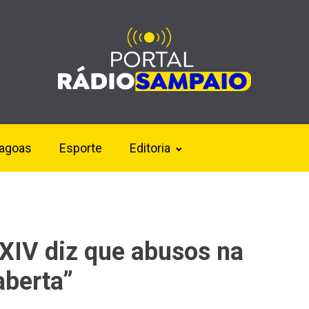
lagoas
Esporte
Editoria
XIV diz que abusos na
aberta”