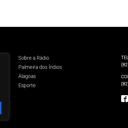
Sobre a Rádio
TE
(82
Palmeira dos Índios
Alagoas
CO
(82
Esporte