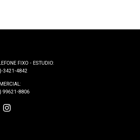
LEFONE FIXO - ESTUDIO:
)-3421-4842
MERCIAL:
) 99621-8806