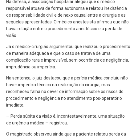
Na defesa, a associação hospitalar alegou que o médico
responsável atuava de forma autônoma e relatou inexistência
de responsabilidade civil e de nexo causal entre a cirurgia e as
sequelas apresentadas. O médico anestesista afirmou que não
havia relação entre o procedimento anestésico e a perda de
visão.
Já o médico-cirurgião argumentou que realizou o procedimento
de maneira adequada e que o caso se tratava de uma
complicação rara e imprevisível, sem ocorrência de negligência,
imprudência ou imperícia.
Na sentença, o juiz destacou que a perícia médica concluiu não
haver imperícia técnica na realização da cirurgia, mas
reconheceu falha no dever de informação sobre os riscos do
procedimento e negligência no atendimento pós-operatório
imediato.
— Perda súbita da visão é, incontestavelmente, uma situação
de urgência médica — registrou.
O magistrado observou ainda que a paciente relatou perda da