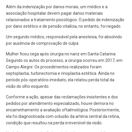
Além da indenização por danos morais, um médico e a
associação hospitalar devem pagar danos materiais
relacionados a tratamento psicológico. O pedido de indenização
por dano estético e de pensão vitalícia, no entanto, foi negado.
Um segundo médico, responsável pela anestesia, foi absolvido
por ausência de comprovação de culpa.
Mulher ficou cega após cirurgia no nariz em Santa Catarina
Segundo os autos do processo, a cirurgia ocorreu em 2017, em
Campo Alegre. Os procedimentos realizados foram
septoplastia, turbinectomia e rinoplastia estética. Ainda no
período pós-operatório imediato, ela relatou perda total da
visão do olho esquerdo.
Conforme a ação, apesar das reclamações insistentes e dos
pedidos por atendimento especializado, houve demora no
encaminhamento a avaliação oftalmológica. Posteriormente,
ela foi diagnosticada com oclusão da artéria central da retina,
condição que resultou na perda irreversível da visão.