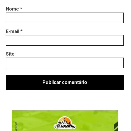
Nome
*
E-mail
*
Site