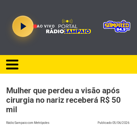
AO VIVO
Mulher que perdeu a visão após
cirurgia no nariz receberá R$ 50
mil
Rádio Sampaio com Metrópoles
Publicado
05/06/2026