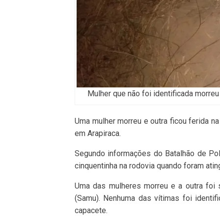
Mulher que não foi identificada morr
Uma mulher morreu e outra ficou ferida n
em Arapiraca.
Segundo informações do Batalhão de Polí
cinquentinha na rodovia quando foram ating
Uma das mulheres morreu e a outra foi 
(Samu). Nenhuma das vítimas foi identif
capacete.