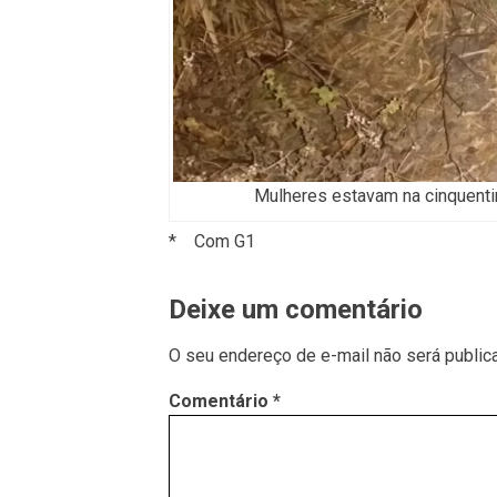
Mulheres estavam na cinquenti
* Com G1
Deixe um comentário
O seu endereço de e-mail não será public
Comentário
*