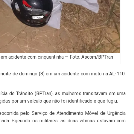
eu em acidente com cinquentinha — Foto: Ascom/BPTran
a noite de domingo (8) em um acidente com moto na AL-110,
cia de Trânsito (BPTran), as mulheres transitavam em uma
idas por um veículo que não foi identificado e que fugiu.
socorrida pelo Serviço de Atendimento Móvel de Urgência
icada. Sgeundo os militares, as duas vítimas estavam com