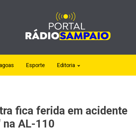
lagoas
Esporte
Editoria
ra fica ferida em acidente
' na AL-110