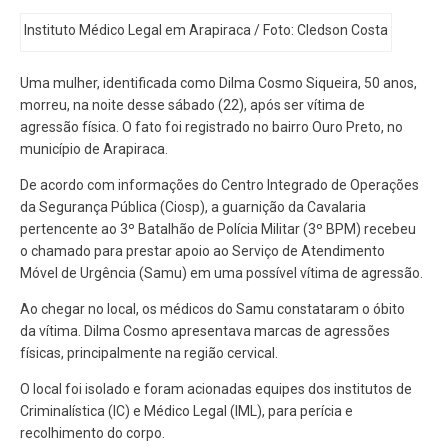
Instituto Médico Legal em Arapiraca / Foto: Cledson Costa
Uma mulher, identificada como Dilma Cosmo Siqueira, 50 anos,
morreu, na noite desse sábado (22), após ser vítima de
agressão física. O fato foi registrado no bairro Ouro Preto, no
município de Arapiraca.
De acordo com informações do Centro Integrado de Operações
da Segurança Pública (Ciosp), a guarnição da Cavalaria
pertencente ao 3º Batalhão de Polícia Militar (3º BPM) recebeu
o chamado para prestar apoio ao Serviço de Atendimento
Móvel de Urgência (Samu) em uma possível vítima de agressão.
Ao chegar no local, os médicos do Samu constataram o óbito
da vítima. Dilma Cosmo apresentava marcas de agressões
físicas, principalmente na região cervical.
O local foi isolado e foram acionadas equipes dos institutos de
Criminalística (IC) e Médico Legal (IML), para perícia e
recolhimento do corpo.