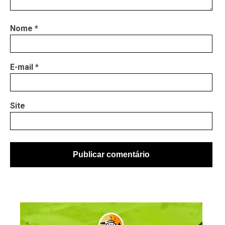
Nome
*
E-mail
*
Site