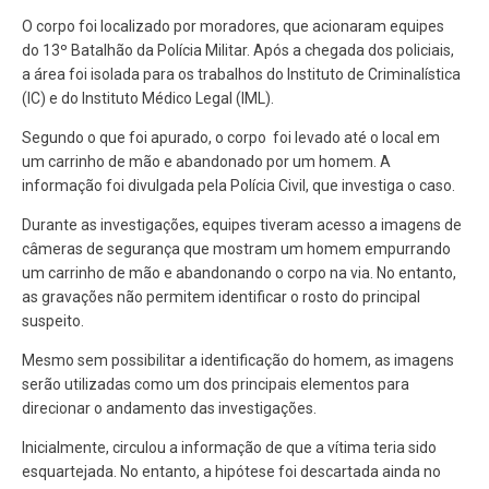
O corpo foi localizado por moradores, que acionaram equipes
do 13º Batalhão da Polícia Militar. Após a chegada dos policiais,
a área foi isolada para os trabalhos do Instituto de Criminalística
(IC) e do Instituto Médico Legal (IML).
Segundo o que foi apurado, o corpo foi levado até o local em
um carrinho de mão e abandonado por um homem. A
informação foi divulgada pela Polícia Civil, que investiga o caso.
Durante as investigações, equipes tiveram acesso a imagens de
câmeras de segurança que mostram um homem empurrando
um carrinho de mão e abandonando o corpo na via. No entanto,
as gravações não permitem identificar o rosto do principal
suspeito.
Mesmo sem possibilitar a identificação do homem, as imagens
serão utilizadas como um dos principais elementos para
direcionar o andamento das investigações.
Inicialmente, circulou a informação de que a vítima teria sido
esquartejada. No entanto, a hipótese foi descartada ainda no