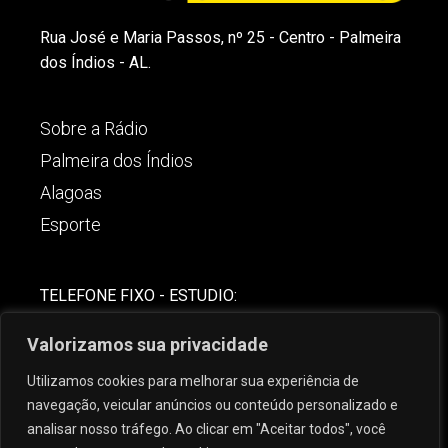
Rua José e Maria Passos, nº 25 - Centro - Palmeira
dos Índios - AL.
Sobre a Rádio
Palmeira dos Índios
Alagoas
Esporte
TELEFONE FIXO - ESTUDIO:
(82)-3421-4842
Valorizamos sua privacidade
COMERCIAL:
Utilizamos cookies para melhorar sua experiência de
(82) 99621-8806
navegação, veicular anúncios ou conteúdo personalizado e
analisar nosso tráfego. Ao clicar em "Aceitar todos", você