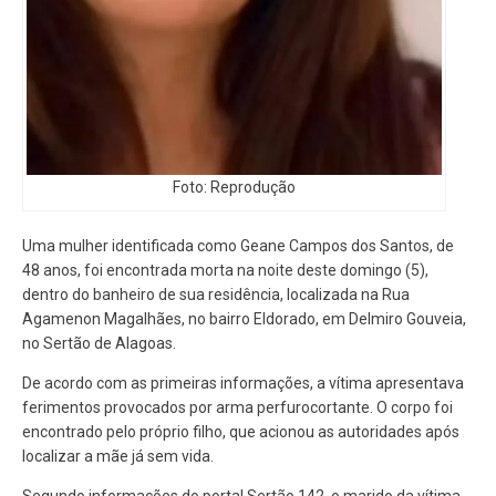
Foto: Reprodução
Uma mulher identificada como Geane Campos dos Santos, de
48 anos, foi encontrada morta na noite deste domingo (5),
dentro do banheiro de sua residência, localizada na Rua
Agamenon Magalhães, no bairro Eldorado, em Delmiro Gouveia,
no Sertão de Alagoas.
De acordo com as primeiras informações, a vítima apresentava
ferimentos provocados por arma perfurocortante. O corpo foi
encontrado pelo próprio filho, que acionou as autoridades após
localizar a mãe já sem vida.
Segundo informações do portal Sertão 142, o marido da vítima