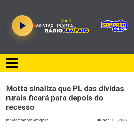
AO VIVO
Motta sinaliza que PL das dívidas
rurais ficará para depois do
recesso
Rádio Sampaio com Metrópoles
Publicado
17/06/2026