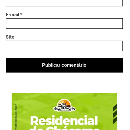
E-mail
*
Site