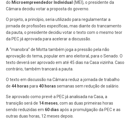
do
Microempreendedor Individual
(MEI), o presidente da
Câmara decidiu votar a proposta do governo.
O projeto, a princípio, seria utilizado para regulamentar a
jornada de profissões específicas, mas diante do trancamento
da pauta, o presidente decidiu votar o texto com o mesmo teor
da PEC já aprovada para acelerar a discussão.
A “manobra” de Motta também joga a pressão pela não
aprovação do tema, popular em ano eleitoral, para o Senado. O
texto deverá ser aprovado em até 45 dias na Casa vizinha. Caso
contrário, também trancará a pauta.
O texto em discussão na Câmara reduz a jornada de trabalho
de
44 horas
para
40 horas
semanas sem redução de salário.
Se aprovado como prevê a PEC já analisada na Casa, a
transição será de
14 meses
, com as duas primeiras horas
sendo reduzidas em
60 dias
após a promulgação da PEC e as
outras duas horas, 12 meses depois.