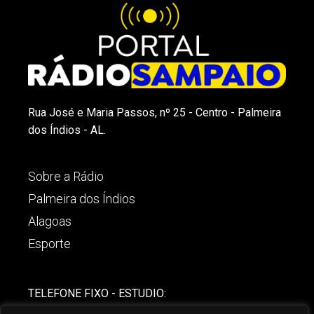
Rua José e Maria Passos, nº 25 - Centro - Palmeira
dos Índios - AL.
Sobre a Rádio
Palmeira dos Índios
Alagoas
Esporte
TELEFONE FIXO - ESTUDIO:
(82)-3421-4842