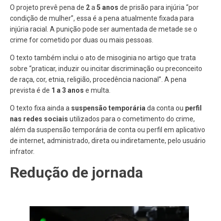
O projeto prevê pena de
2
a
5 anos
de prisão para injúria “por
condição de mulher”, essa é a pena atualmente fixada para
injúria racial. A punição pode ser aumentada de metade se o
crime for cometido por duas ou mais pessoas.
O texto também inclui o ato de misoginia no artigo que trata
sobre “praticar, induzir ou incitar discriminação ou preconceito
de raça, cor, etnia, religião, procedência nacional”. A pena
prevista é de
1 a 3 anos
e multa.
O texto fixa ainda a
suspensão temporária
da conta ou
perfil
nas redes sociais
utilizados para o cometimento do crime,
além da suspensão temporária de conta ou perfil em aplicativo
de internet, administrado, direta ou indiretamente, pelo usuário
infrator.
Redução de jornada