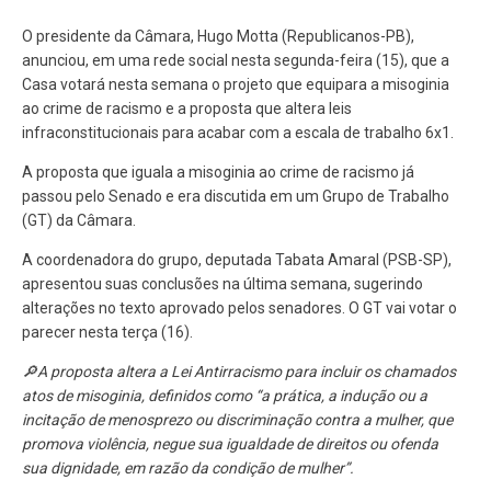
O presidente da Câmara, Hugo Motta (Republicanos-PB),
anunciou, em uma rede social nesta segunda-feira (15), que a
Casa votará nesta semana o projeto que equipara a misoginia
ao crime de racismo e a proposta que altera leis
infraconstitucionais para acabar com a escala de trabalho 6x1.
A proposta que iguala a misoginia ao crime de racismo já
passou pelo Senado e era discutida em um Grupo de Trabalho
(GT) da Câmara.
A coordenadora do grupo, deputada Tabata Amaral (PSB-SP),
apresentou suas conclusões na última semana, sugerindo
alterações no texto aprovado pelos senadores. O GT vai votar o
parecer nesta terça (16).
🔎A proposta altera a Lei Antirracismo para incluir os chamados
atos de misoginia, definidos como “a prática, a indução ou a
incitação de menosprezo ou discriminação contra a mulher, que
promova violência, negue sua igualdade de direitos ou ofenda
sua dignidade, em razão da condição de mulher”.