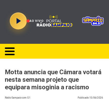
AO VIVO
Motta anuncia que Câmara votará
nesta semana projeto que
equipara misoginia a racismo
Rádio Sampaio com G1
Publicado
15/06/2026