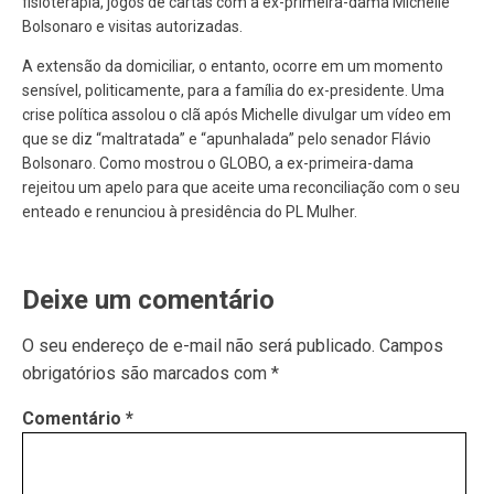
fisioterapia, jogos de cartas com a ex-primeira-dama Michelle
Bolsonaro e visitas autorizadas.
A extensão da domiciliar, o entanto, ocorre em um momento
sensível, politicamente, para a família do ex-presidente. Uma
crise política assolou o clã após Michelle divulgar um vídeo em
que se diz “maltratada” e “apunhalada” pelo senador Flávio
Bolsonaro. Como mostrou o GLOBO, a ex-primeira-dama
rejeitou um apelo para que aceite uma reconciliação com o seu
enteado e renunciou à presidência do PL Mulher.
Deixe um comentário
O seu endereço de e-mail não será publicado.
Campos
obrigatórios são marcados com
*
Comentário
*