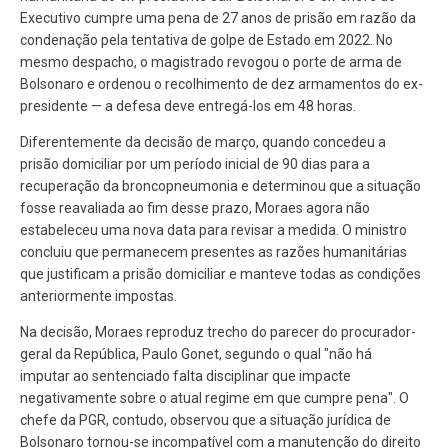
Executivo cumpre uma pena de 27 anos de prisão em razão da
condenação pela tentativa de golpe de Estado em 2022. No
mesmo despacho, o magistrado revogou o porte de arma de
Bolsonaro e ordenou o recolhimento de dez armamentos do ex-
presidente — a defesa deve entregá-los em 48 horas.
Diferentemente da decisão de março, quando concedeu a
prisão domiciliar por um período inicial de 90 dias para a
recuperação da broncopneumonia e determinou que a situação
fosse reavaliada ao fim desse prazo, Moraes agora não
estabeleceu uma nova data para revisar a medida. O ministro
concluiu que permanecem presentes as razões humanitárias
que justificam a prisão domiciliar e manteve todas as condições
anteriormente impostas.
Na decisão, Moraes reproduz trecho do parecer do procurador-
geral da República, Paulo Gonet, segundo o qual "não há
imputar ao sentenciado falta disciplinar que impacte
negativamente sobre o atual regime em que cumpre pena". O
chefe da PGR, contudo, observou que a situação jurídica de
Bolsonaro tornou-se incompatível com a manutenção do direito