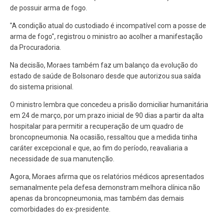
de possuir arma de fogo.
"A condição atual do custodiado é incompatível com a posse de
arma de fogo", registrou o ministro ao acolher a manifestação
da Procuradoria.
Na decisão, Moraes também faz um balanço da evolução do
estado de saúde de Bolsonaro desde que autorizou sua saída
do sistema prisional.
O ministro lembra que concedeu a prisão domiciliar humanitária
em 24 de março, por um prazo inicial de 90 dias a partir da alta
hospitalar para permitir a recuperação de um quadro de
broncopneumonia. Na ocasião, ressaltou que a medida tinha
caráter excepcional e que, ao fim do período, reavaliaria a
necessidade de sua manutenção.
Agora, Moraes afirma que os relatórios médicos apresentados
semanalmente pela defesa demonstram melhora clínica não
apenas da broncopneumonia, mas também das demais
comorbidades do ex-presidente.