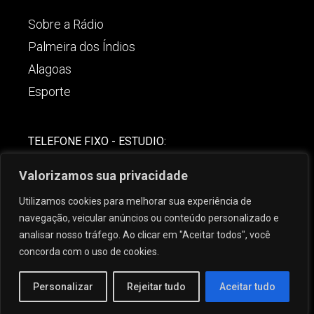
Sobre a Rádio
Palmeira dos Índios
Alagoas
Esporte
TELEFONE FIXO - ESTUDIO:
(82)-3421-4842
Valorizamos sua privacidade
COMERCIAL:
Utilizamos cookies para melhorar sua experiência de
(82) 99621-8806
navegação, veicular anúncios ou conteúdo personalizado e
analisar nosso tráfego. Ao clicar em "Aceitar todos", você
concorda com o uso de cookies.
Personalizar
Rejeitar tudo
Aceitar tudo