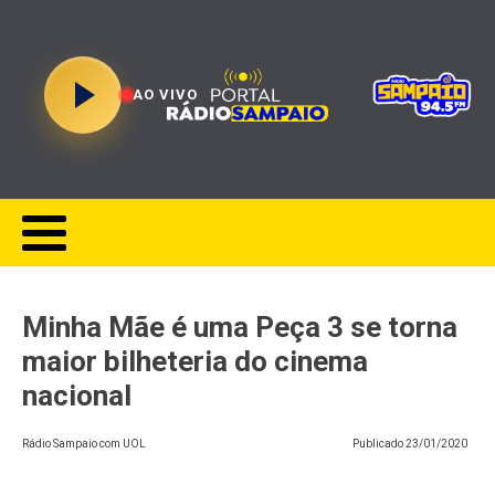
AO VIVO
Minha Mãe é uma Peça 3 se torna
maior bilheteria do cinema
nacional
Rádio Sampaio com UOL
Publicado
23/01/2020