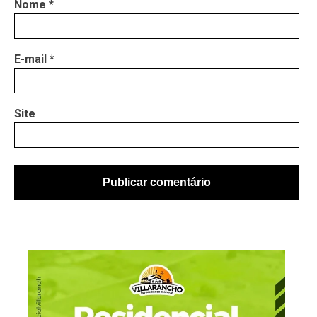
Nome
*
E-mail
*
Site