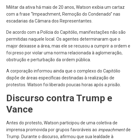
Militar da ativa há mais de 20 anos, Watson exibia um cartaz
com a frase “Impeachment, Remoção do Condenado” nas
escadarias da Câmara dos Representantes.
De acordo com a Polícia do Capitólio, manifestações não são
permitidas naquele local. Os agentes determinaram que o
major deixasse a área, mas ele se recusou a cumprir a ordem e
foi preso por violar uma norma relacionada à aglomeração,
obstrução e perturbação da ordem pública.
A corporação informou ainda que o complexo do Capitólio
dispõe de áreas específicas destinadas à realização de
protestos. Watson foi liberado poucas horas após a prisão.
Discurso contra Trump e
Vance
Antes do protesto, Watson participou de uma coletiva de
imprensa promovida por grupos favoráveis ao
impeachment
de
Trump. Durante o discurso, afirmou que sua lealdade à