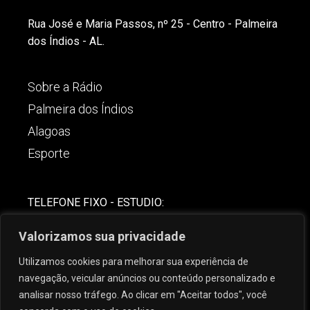
Rua José e Maria Passos, nº 25 - Centro - Palmeira
dos Índios - AL.
Sobre a Rádio
Palmeira dos Índios
Alagoas
Esporte
TELEFONE FIXO - ESTUDIO:
(82)-3421-4842
Valorizamos sua privacidade
COMERCIAL:
Utilizamos cookies para melhorar sua experiência de
(82) 99621-8806
navegação, veicular anúncios ou conteúdo personalizado e
analisar nosso tráfego. Ao clicar em "Aceitar todos", você