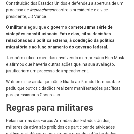
Constituição dos Estados Unidos e defendeu a abertura de um
processo de
impeachment
contra o presidente e o vice-
presidente, JD Vance.
O militar alegou que o governo cometeu uma série de
violações constitucionais. Entre elas, citou decisões
relacionadas à política externa, à condução da política
migratória e ao funcionamento do governo federal.
Também criticou medidas envolvendo o empresário Elon Musk
e afirmou que haveria outras ações que, na sua avaliação,
justificariam um processo de impeachment.
Watson disse ainda que não é filiado ao Partido Democrata e
pediu que outros cidadãos realizem manifestações pacíficas
para pressionar o Congresso.
Regras para militares
Pelas normas das Forças Armadas dos Estados Unidos,
militares da ativa são proibidos de participar de atividades
político-partidárias, especialmente quando estão fardados.