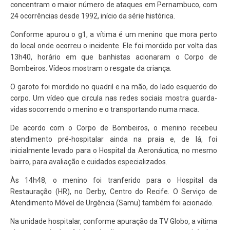
concentram o maior número de ataques em Pernambuco, com
24 ocorrências desde 1992, início da série histórica.
Conforme apurou o g1, a vítima é um menino que mora perto
do local onde ocorreu o incidente. Ele foi mordido por volta das
13h40, horário em que banhistas acionaram o Corpo de
Bombeiros. Vídeos mostram o resgate da criança.
O garoto foi mordido no quadril e na mão, do lado esquerdo do
corpo. Um vídeo que circula nas redes sociais mostra guarda-
vidas socorrendo o menino e o transportando numa maca.
De acordo com o Corpo de Bombeiros, o menino recebeu
atendimento pré-hospitalar ainda na praia e, de lá, foi
inicialmente levado para o Hospital da Aeronáutica, no mesmo
bairro, para avaliação e cuidados especializados.
Às 14h48, o menino foi tranferido para o Hospital da
Restauração (HR), no Derby, Centro do Recife. O Serviço de
Atendimento Móvel de Urgência (Samu) também foi acionado.
Na unidade hospitalar, conforme apuração da TV Globo, a vítima