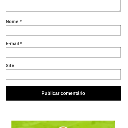
Nome
*
E-mail
*
Site