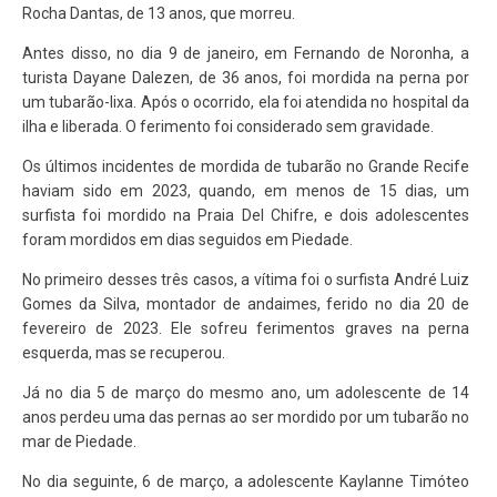
Rocha Dantas, de 13 anos, que morreu.
Antes disso, no dia 9 de janeiro, em Fernando de Noronha, a
turista Dayane Dalezen, de 36 anos, foi mordida na perna por
um tubarão-lixa. Após o ocorrido, ela foi atendida no hospital da
ilha e liberada. O ferimento foi considerado sem gravidade.
Os últimos incidentes de mordida de tubarão no Grande Recife
haviam sido em 2023, quando, em menos de 15 dias, um
surfista foi mordido na Praia Del Chifre, e dois adolescentes
foram mordidos em dias seguidos em Piedade.
No primeiro desses três casos, a vítima foi o surfista André Luiz
Gomes da Silva, montador de andaimes, ferido no dia 20 de
fevereiro de 2023. Ele sofreu ferimentos graves na perna
esquerda, mas se recuperou.
Já no dia 5 de março do mesmo ano, um adolescente de 14
anos perdeu uma das pernas ao ser mordido por um tubarão no
mar de Piedade.
No dia seguinte, 6 de março, a adolescente Kaylanne Timóteo