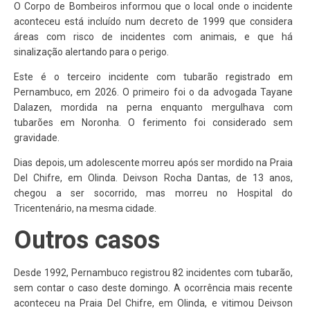
O Corpo de Bombeiros informou que o local onde o incidente
aconteceu está incluído num decreto de 1999 que considera
áreas com risco de incidentes com animais, e que há
sinalização alertando para o perigo.
Este é o terceiro incidente com tubarão registrado em
Pernambuco, em 2026. O primeiro foi o da advogada Tayane
Dalazen, mordida na perna enquanto mergulhava com
tubarões em Noronha. O ferimento foi considerado sem
gravidade.
Dias depois, um adolescente morreu após ser mordido na Praia
Del Chifre, em Olinda. Deivson Rocha Dantas, de 13 anos,
chegou a ser socorrido, mas morreu no Hospital do
Tricentenário, na mesma cidade.
Outros casos
Desde 1992, Pernambuco registrou 82 incidentes com tubarão,
sem contar o caso deste domingo. A ocorrência mais recente
aconteceu na Praia Del Chifre, em Olinda, e vitimou Deivson