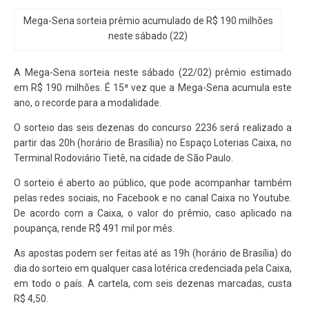
Mega-Sena sorteia prêmio acumulado de R$ 190 milhões
neste sábado (22)
A Mega-Sena sorteia neste sábado (22/02) prêmio estimado
em R$ 190 milhões. É 15ª vez que a Mega-Sena acumula este
ano, o recorde para a modalidade.
O sorteio das seis dezenas do concurso 2236 será realizado a
partir das 20h (horário de Brasília) no Espaço Loterias Caixa, no
Terminal Rodoviário Tietê, na cidade de São Paulo.
O sorteio é aberto ao público, que pode acompanhar também
pelas redes sociais, no Facebook e no canal Caixa no Youtube.
De acordo com a Caixa, o valor do prêmio, caso aplicado na
poupança, rende R$ 491 mil por mês.
As apostas podem ser feitas até as 19h (horário de Brasília) do
dia do sorteio em qualquer casa lotérica credenciada pela Caixa,
em todo o país. A cartela, com seis dezenas marcadas, custa
R$ 4,50.