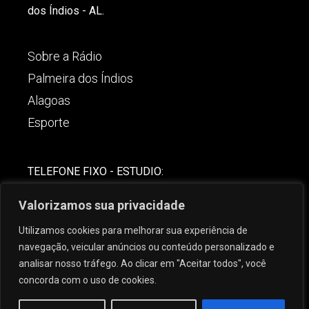
dos Índios - AL.
Sobre a Rádio
Palmeira dos Índios
Alagoas
Esporte
TELEFONE FIXO - ESTUDIO:
(82)-3421-4842
Valorizamos sua privacidade
COMERCIAL:
Utilizamos cookies para melhorar sua experiência de
(82) 99621-8806
navegação, veicular anúncios ou conteúdo personalizado e
analisar nosso tráfego. Ao clicar em "Aceitar todos", você
concorda com o uso de cookies.