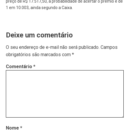
preço de R$ 17.517,50, a probabilidade de acertar o prêmio é de
1 em 10.003, ainda segundo a Caixa.
Deixe um comentário
O seu endereço de e-mail não será publicado.
Campos
obrigatórios são marcados com
*
Comentário
*
Nome
*