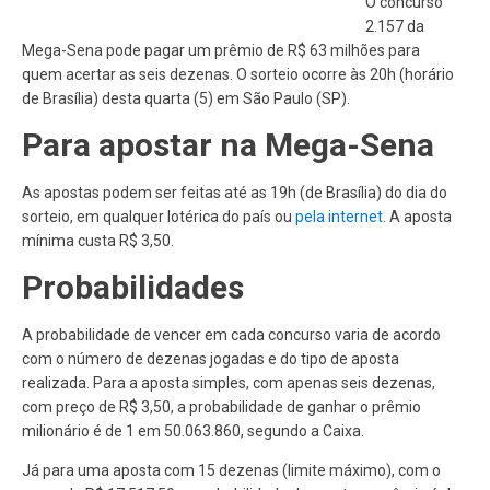
O concurso
2.157 da
Mega-Sena pode pagar um prêmio de R$ 63 milhões para
quem acertar as seis dezenas. O sorteio ocorre às 20h (horário
de Brasília) desta quarta (5) em São Paulo (SP).
Para apostar na Mega-Sena
As apostas podem ser feitas até as 19h (de Brasília) do dia do
sorteio, em qualquer lotérica do país ou
pela internet
. A aposta
mínima custa R$ 3,50.
Probabilidades
A probabilidade de vencer em cada concurso varia de acordo
com o número de dezenas jogadas e do tipo de aposta
realizada. Para a aposta simples, com apenas seis dezenas,
com preço de R$ 3,50, a probabilidade de ganhar o prêmio
milionário é de 1 em 50.063.860, segundo a Caixa.
Já para uma aposta com 15 dezenas (limite máximo), com o