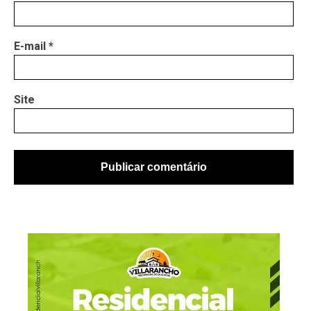
E-mail
*
Site