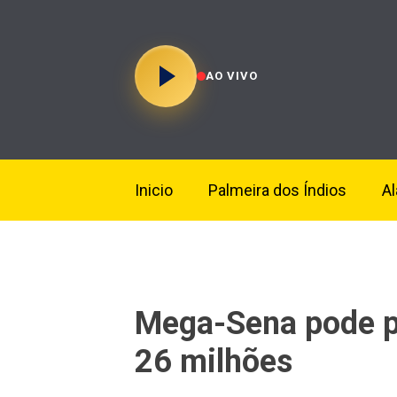
AO VIVO
Inicio
Palmeira dos Índios
A
Mega-Sena pode p
26 milhões