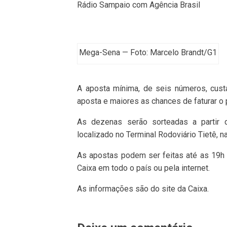
Rádio Sampaio com Agência Brasil
Mega-Sena — Foto: Marcelo Brandt/G1
A aposta mínima, de seis números, cust
aposta e maiores as chances de faturar o
As dezenas serão sorteadas a partir da
localizado no Terminal Rodoviário Tietê, n
As apostas podem ser feitas até as 19h (
Caixa em todo o país ou pela internet.
As informações são do site da Caixa.