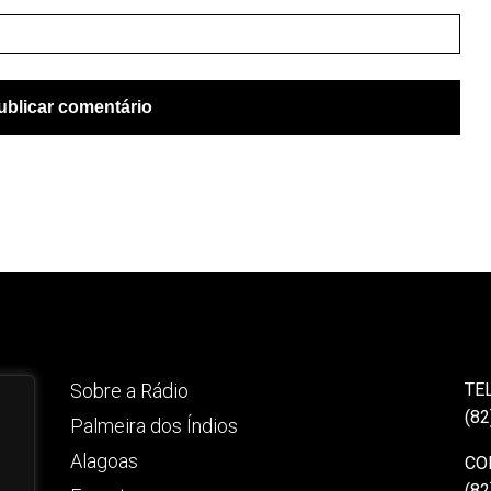
Sobre a Rádio
TE
(82
Palmeira dos Índios
Alagoas
CO
(82