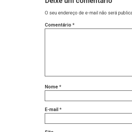
Deixe um comentário
O seu endereço de e-mail não será public
Comentário
*
Nome
*
E-mail
*