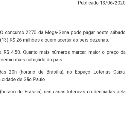
Publicado
13/06/2020
O concurso 2270 da Mega-Sena pode pagar neste sábado
(13) R$ 26 milhões a quem acertar as seis dezenas.
a R$ 4,50. Quanto mais números marcar, maior o preço da
 prêmio mais cobiçado do país.
s 20h (horário de Brasília), no Espaço Loterias Caixa,
a cidade de São Paulo.
horário de Brasília), nas casas lotéricas credenciadas pela