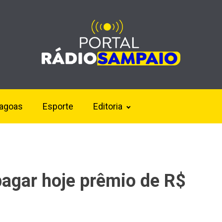
lagoas
Esporte
Editoria
agar hoje prêmio de R$