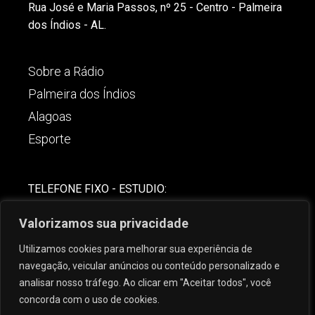
Rua José e Maria Passos, nº 25 - Centro - Palmeira
dos Índios - AL.
Sobre a Rádio
Palmeira dos Índios
Alagoas
Esporte
TELEFONE FIXO - ESTUDIO:
(82)-3421-4842
Valorizamos sua privacidade
COMERCIAL:
Utilizamos cookies para melhorar sua experiência de
(82) 99621-8806
navegação, veicular anúncios ou conteúdo personalizado e
analisar nosso tráfego. Ao clicar em "Aceitar todos", você
concorda com o uso de cookies.