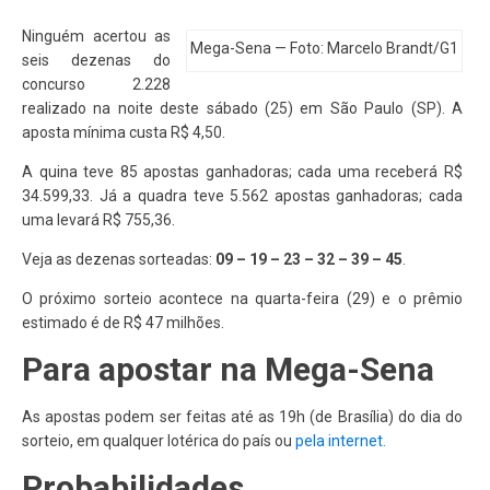
Ninguém acertou as
Mega-Sena — Foto: Marcelo Brandt/G1
seis dezenas do
concurso 2.228
realizado na noite deste sábado (25) em São Paulo (SP). A
aposta mínima custa R$ 4,50.
A quina teve 85 apostas ganhadoras; cada uma receberá R$
34.599,33. Já a quadra teve 5.562 apostas ganhadoras; cada
uma levará R$ 755,36.
Veja as dezenas sorteadas:
09 – 19 – 23 – 32 – 39 – 45
.
O próximo sorteio acontece na quarta-feira (29) e o prêmio
estimado é de R$ 47 milhões.
Para apostar na Mega-Sena
As apostas podem ser feitas até as 19h (de Brasília) do dia do
sorteio, em qualquer lotérica do país ou
pela internet.
Probabilidades