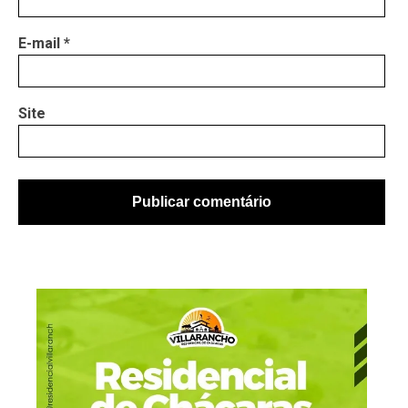
E-mail
*
Site