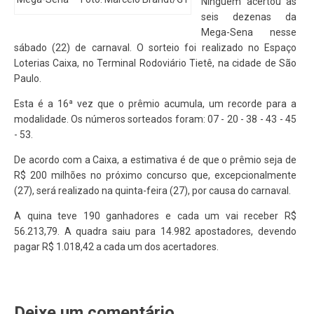
Ninguém acertou as
seis dezenas da
Mega-Sena nesse
sábado (22) de carnaval. O sorteio foi realizado no Espaço
Loterias Caixa, no Terminal Rodoviário Tietê, na cidade de São
Paulo.
Esta é a 16ª vez que o prêmio acumula, um recorde para a
modalidade. Os números sorteados foram: 07 - 20 - 38 - 43 - 45
- 53.
De acordo com a Caixa, a estimativa é de que o prêmio seja de
R$ 200 milhões no próximo concurso que, excepcionalmente
(27), será realizado na quinta-feira (27), por causa do carnaval.
A quina teve 190 ganhadores e cada um vai receber R$
56.213,79. A quadra saiu para 14.982 apostadores, devendo
pagar R$ 1.018,42 a cada um dos acertadores.
Deixe um comentário