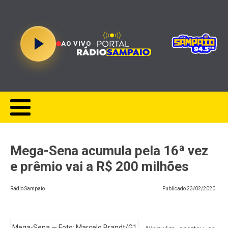
AO VIVO
Mega-Sena acumula pela 16ª vez
e prêmio vai a R$ 200 milhões
Rádio Sampaio
Publicado
23/02/2020
Mega-Sena — Foto: Marcelo Brandt/G1