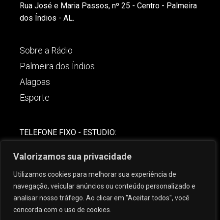
Rua José e Maria Passos, nº 25 - Centro - Palmeira
dos Índios - AL.
Sobre a Rádio
Palmeira dos Índios
Alagoas
Esporte
TELEFONE FIXO - ESTUDIO:
(82)-3421-4842
Valorizamos sua privacidade
COMERCIAL:
Utilizamos cookies para melhorar sua experiência de
(82) 99621-8806
navegação, veicular anúncios ou conteúdo personalizado e
analisar nosso tráfego. Ao clicar em "Aceitar todos", você
concorda com o uso de cookies.