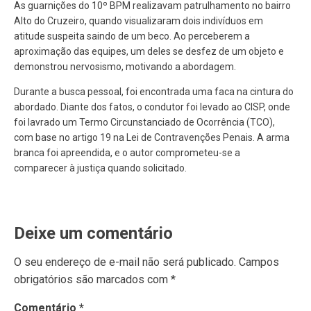
As guarnições do 10º BPM realizavam patrulhamento no bairro
Alto do Cruzeiro, quando visualizaram dois indivíduos em
atitude suspeita saindo de um beco. Ao perceberem a
aproximação das equipes, um deles se desfez de um objeto e
demonstrou nervosismo, motivando a abordagem.
Durante a busca pessoal, foi encontrada uma faca na cintura do
abordado. Diante dos fatos, o condutor foi levado ao CISP, onde
foi lavrado um Termo Circunstanciado de Ocorrência (TCO),
com base no artigo 19 na Lei de Contravenções Penais. A arma
branca foi apreendida, e o autor comprometeu-se a
comparecer à justiça quando solicitado.
Deixe um comentário
O seu endereço de e-mail não será publicado.
Campos
obrigatórios são marcados com
*
Comentário
*