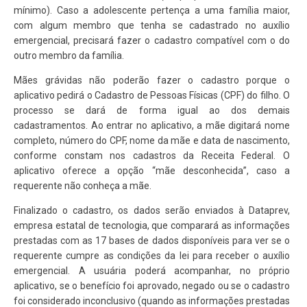
mínimo). Caso a adolescente pertença a uma família maior,
com algum membro que tenha se cadastrado no auxílio
emergencial, precisará fazer o cadastro compatível com o do
outro membro da família.
Mães grávidas não poderão fazer o cadastro porque o
aplicativo pedirá o Cadastro de Pessoas Físicas (CPF) do filho. O
processo se dará de forma igual ao dos demais
cadastramentos. Ao entrar no aplicativo, a mãe digitará nome
completo, número do CPF, nome da mãe e data de nascimento,
conforme constam nos cadastros da Receita Federal. O
aplicativo oferece a opção “mãe desconhecida”, caso a
requerente não conheça a mãe.
Finalizado o cadastro, os dados serão enviados à Dataprev,
empresa estatal de tecnologia, que comparará as informações
prestadas com as 17 bases de dados disponíveis para ver se o
requerente cumpre as condições da lei para receber o auxílio
emergencial. A usuária poderá acompanhar, no próprio
aplicativo, se o benefício foi aprovado, negado ou se o cadastro
foi considerado inconclusivo (quando as informações prestadas