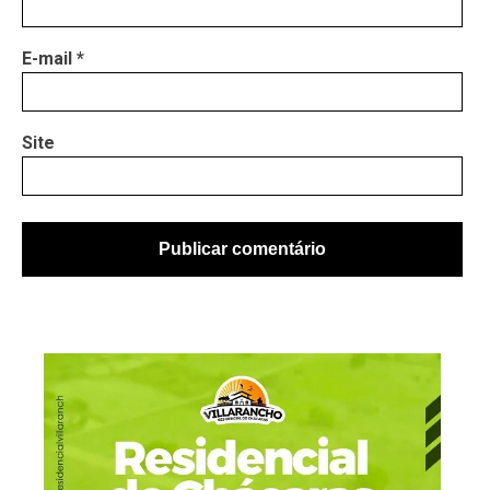
E-mail
*
Site