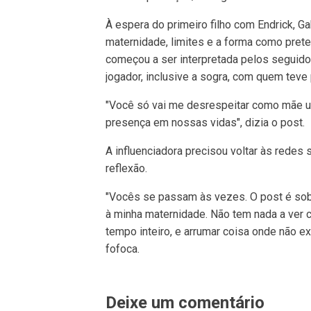
À espera do primeiro filho com Endrick, G
maternidade, limites e a forma como prete
começou a ser interpretada pelos seguid
jogador, inclusive a sogra, com quem tev
"Você só vai me desrespeitar como mãe uma
presença em nossas vidas", dizia o post.
A influenciadora precisou voltar às redes 
reflexão.
"Vocês se passam às vezes. O post é sobr
à minha maternidade. Não tem nada a ver 
tempo inteiro, e arrumar coisa onde não e
fofoca.
Deixe um comentário