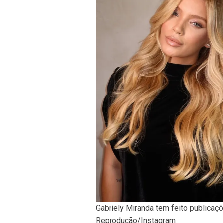
Gabriely Miranda tem feito publicaç
Reprodução/Instagram