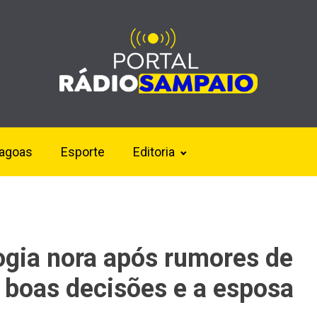
lagoas
Esporte
Editoria
ogia nora após rumores de
do boas decisões e a esposa