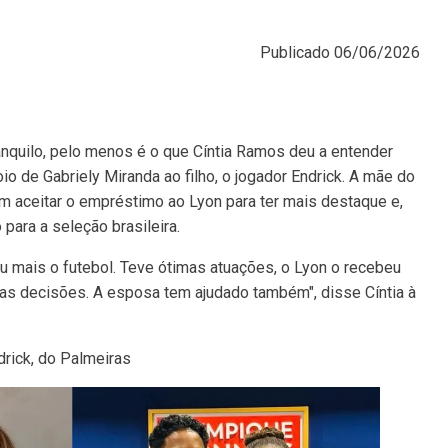
Publicado
06/06/2026
ranquilo, pelo menos é o que Cíntia Ramos deu a entender
io de Gabriely Miranda ao filho, o jogador Endrick. A mãe do
m aceitar o empréstimo ao Lyon para ter mais destaque e,
para a seleção brasileira.
ou mais o futebol. Teve ótimas atuações, o Lyon o recebeu
oas decisões. A esposa tem ajudado também", disse Cíntia à
rick, do Palmeiras