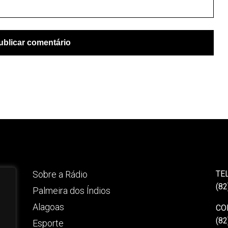
Sobre a Rádio
TE
(82
Palmeira dos Índios
Alagoas
CO
(82
Esporte