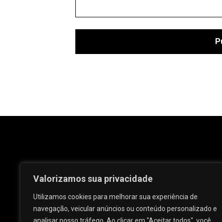
Valorizamos sua privacidade
Utilizamos cookies para melhorar sua experiência de
navegação, veicular anúncios ou conteúdo personalizado e
analisar nosso tráfego. Ao clicar em "Aceitar todos", você