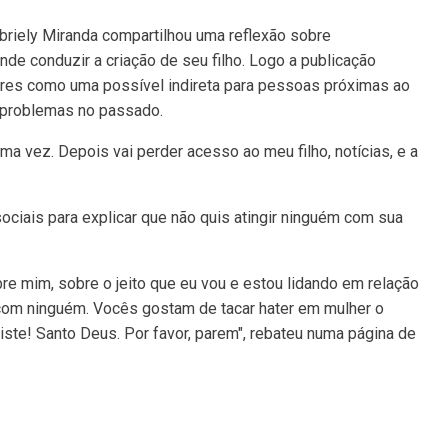
abriely Miranda compartilhou uma reflexão sobre
nde conduzir a criação de seu filho. Logo a publicação
ores como uma possível indireta para pessoas próximas ao
e problemas no passado.
 vez. Depois vai perder acesso ao meu filho, notícias, e a
sociais para explicar que não quis atingir ninguém com sua
e mim, sobre o jeito que eu vou e estou lidando em relação
com ninguém. Vocês gostam de tacar hater em mulher o
xiste! Santo Deus. Por favor, parem", rebateu numa página de