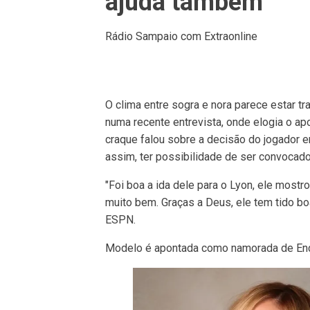
ajuda também'
Rádio Sampaio com Extraonline
O clima entre sogra e nora parece estar t
numa recente entrevista, onde elogia o apo
craque falou sobre a decisão do jogador e
assim, ter possibilidade de ser convocado 
"Foi boa a ida dele para o Lyon, ele mostr
muito bem. Graças a Deus, ele tem tido b
ESPN.
Modelo é apontada como namorada de End