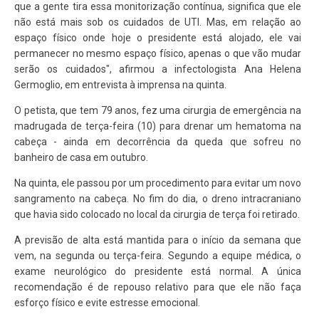
que a gente tira essa monitorização contínua, significa que ele
não está mais sob os cuidados de UTI. Mas, em relação ao
espaço físico onde hoje o presidente está alojado, ele vai
permanecer no mesmo espaço físico, apenas o que vão mudar
serão os cuidados", afirmou a infectologista Ana Helena
Germoglio, em entrevista à imprensa na quinta.
O petista, que tem 79 anos, fez uma cirurgia de emergência na
madrugada de terça-feira (10) para drenar um hematoma na
cabeça - ainda em decorrência da queda que sofreu no
banheiro de casa em outubro.
Na quinta, ele passou por um procedimento para evitar um novo
sangramento na cabeça. No fim do dia, o dreno intracraniano
que havia sido colocado no local da cirurgia de terça foi retirado.
A previsão de alta está mantida para o início da semana que
vem, na segunda ou terça-feira. Segundo a equipe médica, o
exame neurológico do presidente está normal. A única
recomendação é de repouso relativo para que ele não faça
esforço físico e evite estresse emocional.