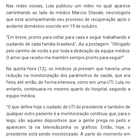
Nas redes sociais, Lula publicou um vídeo no qual aparece
caminhando ao lado do médico Marcos Stavale, neurologista
que está acompanhando seu processo de recuperação após o
acidente doméstico ocorrido em 19 de outubro.
"Em breve, pronto para voltar para casa e seguir trabalhando e
cuidando de cada família brasileira", diz a postagem. "Obrigado
pelo carinho de vocês e por toda a dedicação da equipe médica.
O amor que recebo me mantém sempre pronto para seguir!"
Na quinta-feira (12), os médicos já previam que haveria uma
redução na monitorização dos parâmetros de saúde, que era
feita, até então, de forma intensiva, como em uma UTI. Lula, no
entanto, continuaria no mesmo quarto do hospital, segundo a
equipe médica.
"O que define hoje o cuidado de UTI do presidente e também de
qualquer outro paciente é a monitorização contínua, que, para o
leigo, são aqueles dispositivos que a gente prega no peito e
aparecem lá na televisãozinha os gráficos. Então, hoje, o
presidente está sendo monitorizado. A partir do momento em