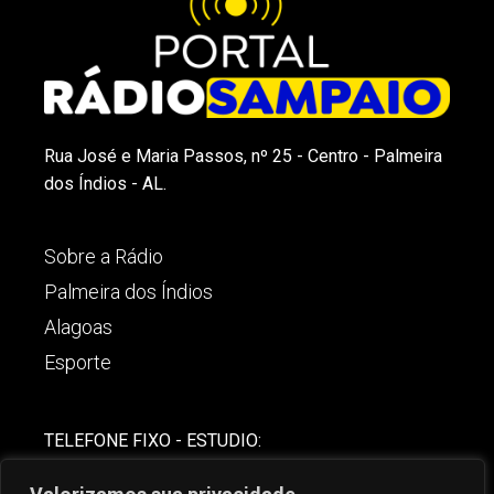
Rua José e Maria Passos, nº 25 - Centro - Palmeira
dos Índios - AL.
Sobre a Rádio
Palmeira dos Índios
Alagoas
Esporte
TELEFONE FIXO - ESTUDIO:
(82)-3421-4842