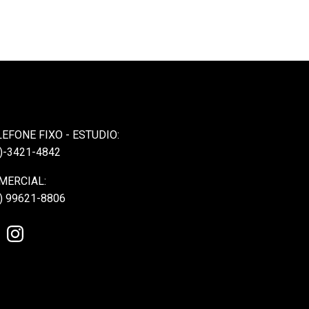
LEFONE FIXO - ESTUDIO:
)-3421-4842
MERCIAL:
) 99621-8806