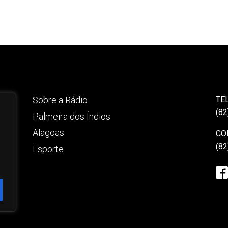
Sobre a Rádio
TE
(82
Palmeira dos Índios
Alagoas
CO
(82
Esporte