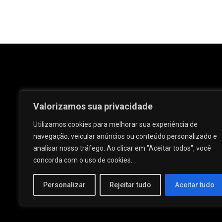
Valorizamos sua privacidade
Utilizamos cookies para melhorar sua experiência de
navegação, veicular anúncios ou conteúdo personalizado e
analisar nosso tráfego. Ao clicar em "Aceitar todos", você
Rua José e Maria Passos, nº 25 - Centro -
concorda com o uso de cookies.
Palmeira dos Índios - AL.
Personalizar
Rejeitar tudo
Aceitar tudo