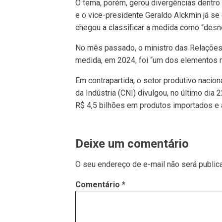
O tema, porém, gerou divergências dentro 
e o vice-presidente Geraldo Alckmin já se
chegou a classificar a medida como “desn
No mês passado, o ministro das Relações 
medida, em 2024, foi “um dos elementos m
Em contrapartida, o setor produtivo nacio
da Indústria (CNI) divulgou, no último dia 
R$ 4,5 bilhões em produtos importados e 
Deixe um comentário
O seu endereço de e-mail não será public
Comentário
*