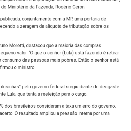
 do Ministério da Fazenda, Rogério Ceron.
publicada, conjuntamente com a MP, uma portaria de
ecendo a zeragem da alíquota de tributação sobre os
runo Moretti, destacou que a maioria das compras
pequeno valor. “O que o senhor (Lula) está fazendo é retirar
o consumo das pessoas mais pobres. Então o senhor está
firmou o ministro.
 blusinhas” pelo governo federal surgiu diante do desgaste
e Lula, que tenta a reeleição para o cargo.
% dos brasileiros consideram a taxa um erro do governo,
erto. O resultado ampliou a pressão interna por uma