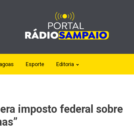
lagoas
Esporte
Editoria
era imposto federal sobre
has”