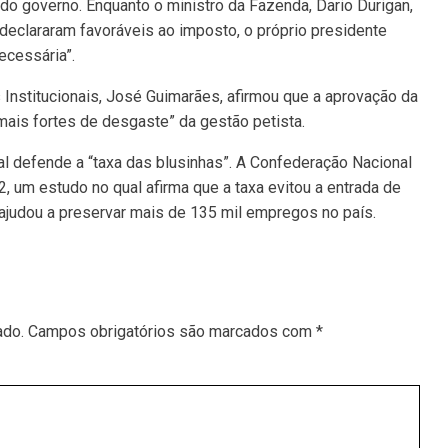
do governo. Enquanto o ministro da Fazenda, Dario Durigan,
 declararam favoráveis ao imposto, o próprio presidente
ecessária”.
Institucionais, José Guimarães, afirmou que a aprovação da
ais fortes de desgaste” da gestão petista.
nal defende a “taxa das blusinhas”. A Confederação Nacional
22, um estudo no qual afirma que a taxa evitou a entrada de
ajudou a preservar mais de 135 mil empregos no país.
ado.
Campos obrigatórios são marcados com
*