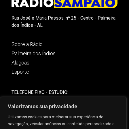
Rua José e Maria Passos, nº 25 - Centro - Palmeira
dos Índios - AL.
Sobre a Rádio
Palmeira dos Índios
Alagoas
Esporte
TELEFONE FIXO - ESTUDIO:
(82)-3421-4842
Valorizamos sua privacidade
COMERCIAL:
Utilizamos cookies para melhorar sua experiência de
(82) 99621-8806
navegação, veicular anúncios ou conteúdo personalizado e