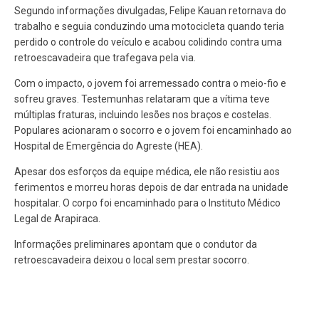
Segundo informações divulgadas, Felipe Kauan retornava do
trabalho e seguia conduzindo uma motocicleta quando teria
perdido o controle do veículo e acabou colidindo contra uma
retroescavadeira que trafegava pela via.
Com o impacto, o jovem foi arremessado contra o meio-fio e
sofreu graves. Testemunhas relataram que a vítima teve
múltiplas fraturas, incluindo lesões nos braços e costelas.
Populares acionaram o socorro e o jovem foi encaminhado ao
Hospital de Emergência do Agreste (HEA).
Apesar dos esforços da equipe médica, ele não resistiu aos
ferimentos e morreu horas depois de dar entrada na unidade
hospitalar. O corpo foi encaminhado para o Instituto Médico
Legal de Arapiraca.
Informações preliminares apontam que o condutor da
retroescavadeira deixou o local sem prestar socorro.