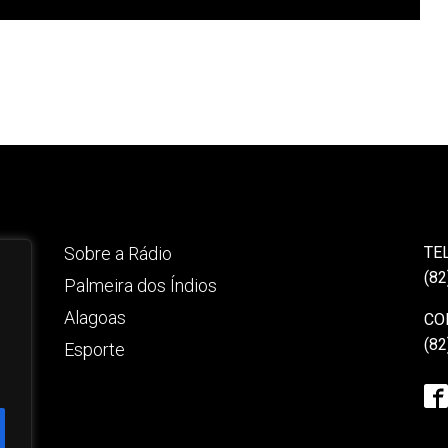
Sobre a Rádio
TE
(82
Palmeira dos Índios
Alagoas
CO
(82
Esporte