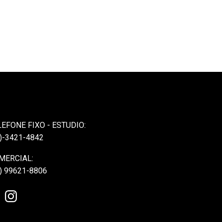
LEFONE FIXO - ESTUDIO:
)-3421-4842
MERCIAL:
) 99621-8806