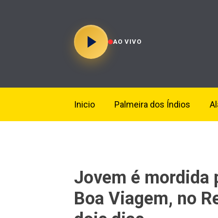
AO VIVO
Inicio
Palmeira dos Índios
A
Jovem é mordida p
Boa Viagem, no Re