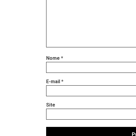
Nome
*
E-mail
*
Site