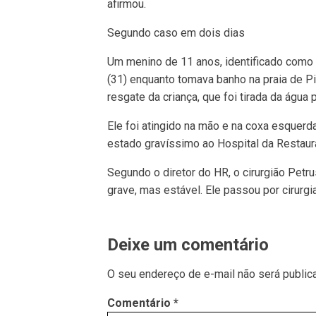
afirmou.
Segundo caso em dois dias
Um menino de 11 anos, identificado como
(31) enquanto tomava banho na praia de 
resgate da criança, que foi tirada da água 
Ele foi atingido na mão e na coxa esquer
estado gravíssimo ao Hospital da Restaura
Segundo o diretor do HR, o cirurgião Pet
grave, mas estável. Ele passou por cirurgi
Deixe um comentário
O seu endereço de e-mail não será public
Comentário
*