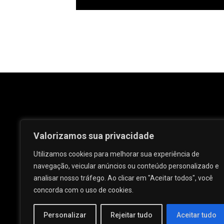
Valorizamos sua privacidade
Utilizamos cookies para melhorar sua experiência de
navegação, veicular anúncios ou conteúdo personalizado e
analisar nosso tráfego. Ao clicar em "Aceitar todos", você
Rua José e Maria Passos, nº 25 - Centro -
concorda com o uso de cookies.
Palmeira dos Índios - AL.
Personalizar
Rejeitar tudo
Aceitar tudo