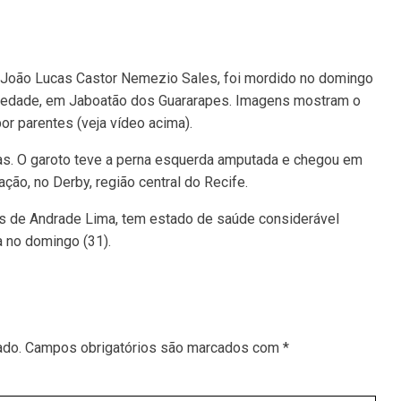
 João Lucas Castor Nemezio Sales, foi mordido no domingo
Piedade, em Jaboatão dos Guararapes. Imagens mostram o
por parentes (veja vídeo acima).
das. O garoto teve a perna esquerda amputada e chegou em
ção, no Derby, região central do Recife.
rus de Andrade Lima, tem estado de saúde considerável
a no domingo (31).
ado.
Campos obrigatórios são marcados com
*