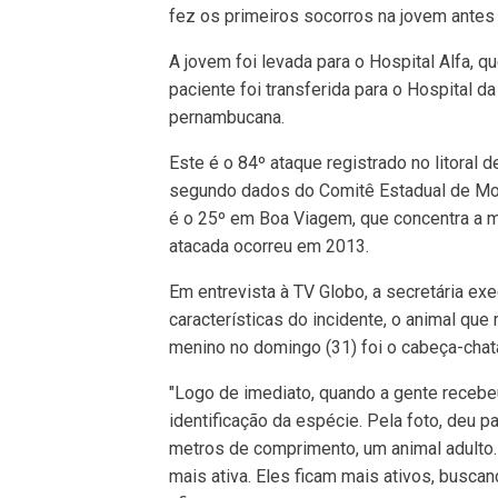
fez os primeiros socorros na jovem ante
A jovem foi levada para o Hospital Alfa, qu
paciente foi transferida para o Hospital da
pernambucana.
Este é o 84º ataque registrado no litoral 
segundo dados do Comitê Estadual de Mo
é o 25º em Boa Viagem, que concentra a ma
atacada ocorreu em 2013.
Em entrevista à TV Globo, a secretária exe
características do incidente, o animal que
menino no domingo (31) foi o cabeça-chat
"Logo de imediato, quando a gente recebeu
identificação da espécie. Pela foto, deu pa
metros de comprimento, um animal adulto. 
mais ativa. Eles ficam mais ativos, busca