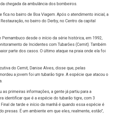
s da chegada da ambulância dos bombeiros.
e fica no bairro de Boa Viagem. Após o atendimento inicial, a
 Restauração, no bairro do Derby, no Centro da capital
de Pernambuco desde o início da série histórica, em 1992,
nitoramento de Incidentes com Tubarões (Cemit). Também
ior parte dos casos. O último ataque na praia onde ela foi
cutiva do Cemit, Danise Alves, disse que, pelas
 mordeu a jovem foi um tubarão tigre. A espécie que atacou o
a.
 as primeiras informações, a gente já partiu para a
ra identificar que é a espécie do tubarão tigre, com 3
Final de tarde e início da manhã é quando essa espécie é
ndo presas. É um ambiente em que eles, realmente, estão",