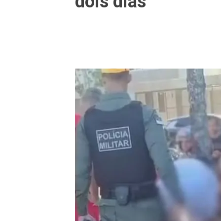
dois dias