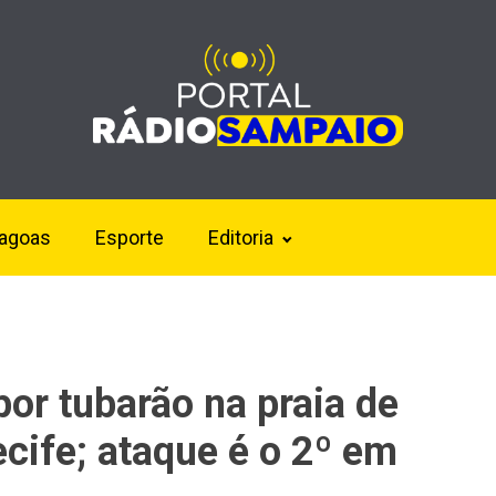
lagoas
Esporte
Editoria
or tubarão na praia de
cife; ataque é o 2º em