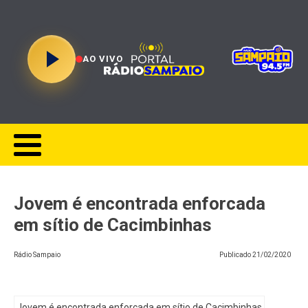
AO VIVO
Jovem é encontrada enforcada
em sítio de Cacimbinhas
Rádio Sampaio
Publicado
21/02/2020
Jovem é encontrada enforcada em sítio de Cacimbinhas