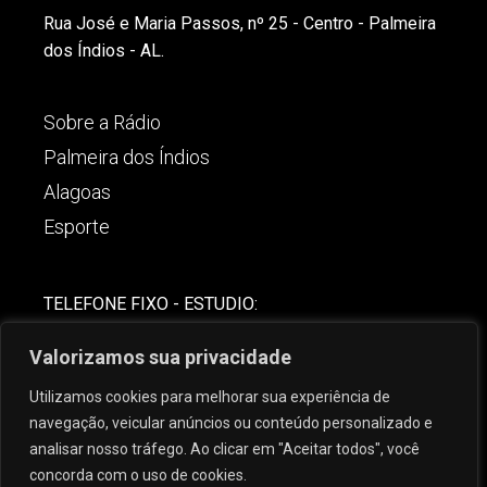
Rua José e Maria Passos, nº 25 - Centro - Palmeira
dos Índios - AL.
Sobre a Rádio
Palmeira dos Índios
Alagoas
Esporte
TELEFONE FIXO - ESTUDIO:
(82)-3421-4842
Valorizamos sua privacidade
COMERCIAL:
Utilizamos cookies para melhorar sua experiência de
(82) 99621-8806
navegação, veicular anúncios ou conteúdo personalizado e
analisar nosso tráfego. Ao clicar em "Aceitar todos", você
concorda com o uso de cookies.