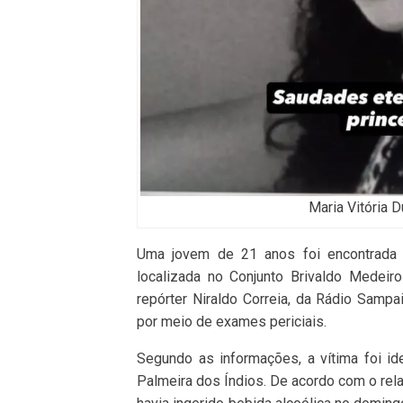
Maria Vitória D
Uma jovem de 21 anos foi encontrada m
localizada no Conjunto Brivaldo Medeir
repórter Niraldo Correia, da Rádio Sampa
por meio de exames periciais.
Segundo as informações, a vítima foi i
Palmeira dos Índios. De acordo com o rel