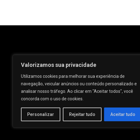
Valorizamos sua privacidade
Utilizamos cookies para melhorar sua experiência de
navegação, veicular anúncios ou conteúdo personalizado e
analisar nosso tráfego. Ao clicar em "Aceitar todos", você
Rua José e Maria Passos, nº 25 - Centro -
concorda com o uso de cookies.
Palmeira dos Índios - AL.
Personalizar
Rejeitar tudo
Aceitar tudo