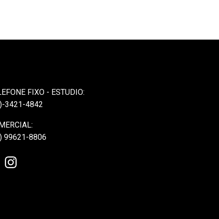
LEFONE FIXO - ESTUDIO:
)-3421-4842
MERCIAL:
) 99621-8806