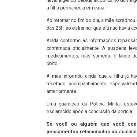
havia ingerido bebida alcoólica no doming
a filha permanecia em casa.
Ao retornar no fim do dia, a mãe acreditou
das 23h, ao estranhar que ela não havia ac
Ainda conforme as informações repassada
confirmada oficialmente. A suspeita le
medicamentos, mas somente o laudo do 
óbito.
A mãe informou ainda que a filha já ha
recebido acompanhamento especializad
anteriormente.
Uma guarnição da Polícia Militar estev
esclarecido após a conclusão da perícia.
Se você ou alguém que você conh
pensamentos relacionados ao suicídio,