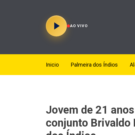
AO VIVO
Inicio
Palmeira dos Índios
A
Jovem de 21 anos 
conjunto Brivaldo