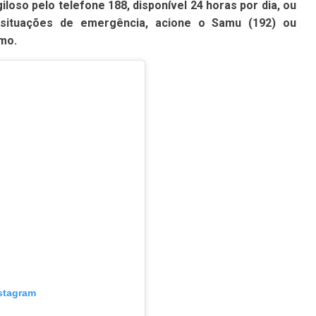
iloso pelo telefone 188, disponível 24 horas por dia, ou
situações de emergência, acione o Samu (192) ou
mo.
nstagram