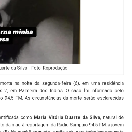
uarte da Silva - Foto: Reprodução
orta na noite da segunda-feira (6), em uma residência
os 2, em Palmeira dos Índios. O caso foi informado pelo
io 94.5 FM. As circunstâncias da morte serão esclarecidas
dentificada como
Maria Vitória Duarte da Silva
, natural de
ato da mãe à reportagem da Rádio Sampaio 94.5 FM, a jovem