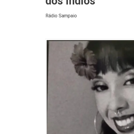
dos Índios
Rádio Sampaio