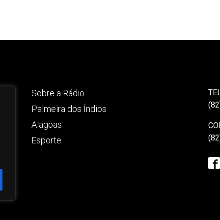
Sobre a Rádio
TE
(82
Palmeira dos Índios
Alagoas
CO
(82
Esporte