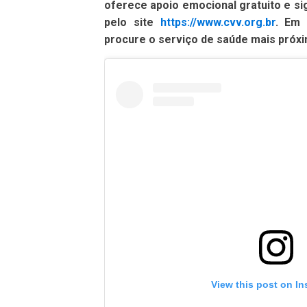
oferece apoio emocional gratuito e sig
pelo site
https://www.cvv.org.br
. Em 
procure o serviço de saúde mais próxi
View this post on I