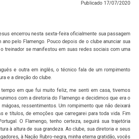
Publicado
17/07/2020
esus encerrou nesta sexta-feira oficialmente sua passagem
 ano pelo Flamengo. Pouco depois de o clube anunciar sua
, o treinador se manifestou em suas redes sociais com uma
guês e outra em inglês, o técnico fala de um rompimento
ura e a direção do clube.
 tempo em que fui muito feliz, me senti em casa, tivemos
eunimos com a diretoria do Flamengo e decidimos que era o
 mágoas, ressentimentos. Um rompimento que não deixará
as e títulos, de emoções que carregarei para toda vida. Fim
ortugal. O Flamengo, tenho certeza, seguirá sua trajetória
ura à altura de sua grandeza. Ao clube, sua diretoria e seus
jogadores, à Nação Rubro-negra, minha eterna gratidão, vocês