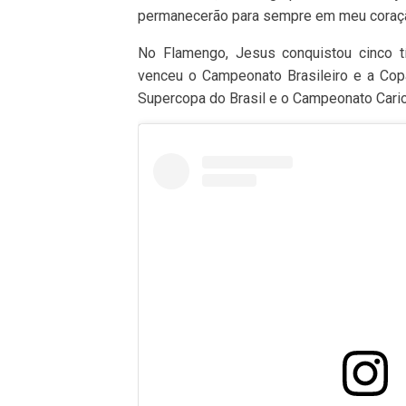
permanecerão para sempre em meu coração
No Flamengo, Jesus conquistou cinco tí
venceu o Campeonato Brasileiro e a Copa
Supercopa do Brasil e o Campeonato Cario