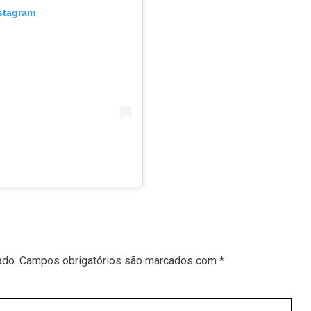
nstagram
ado.
Campos obrigatórios são marcados com
*