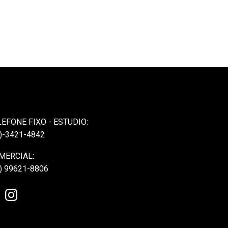
LEFONE FIXO - ESTUDIO:
)-3421-4842
MERCIAL:
) 99621-8806