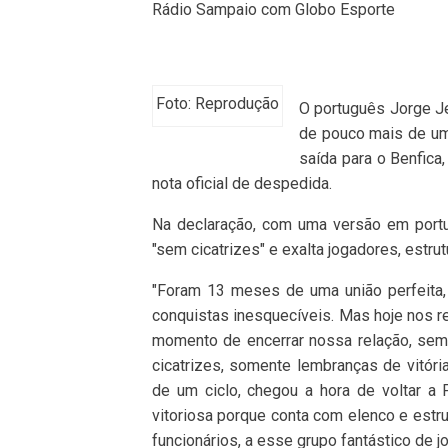
Rádio Sampaio com Globo Esporte
Foto: Reprodução
O português Jorge J
de pouco mais de um
saída para o Benfica
nota oficial de despedida.
Na declaração, com uma versão em portu
"sem cicatrizes" e exalta jogadores, estrut
"Foram 13 meses de uma união perfeita,
conquistas inesquecíveis. Mas hoje nos r
momento de encerrar nossa relação, sem
cicatrizes, somente lembranças de vitóri
de um ciclo, chegou a hora de voltar a P
vitoriosa porque conta com elenco e estrut
funcionários, a esse grupo fantástico de 