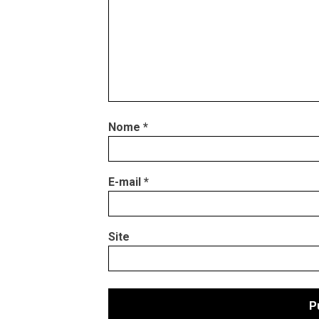
Nome
*
E-mail
*
Site