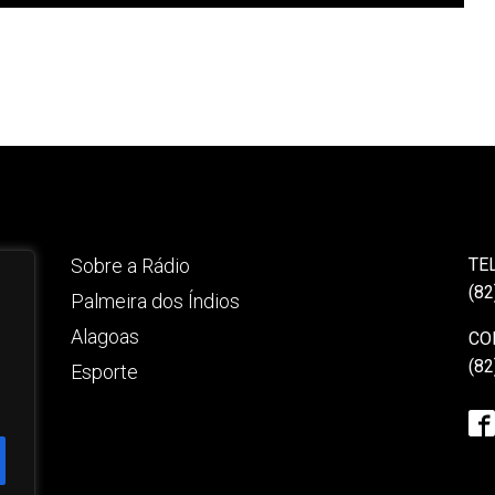
Sobre a Rádio
TE
(82
Palmeira dos Índios
Alagoas
CO
(82
Esporte