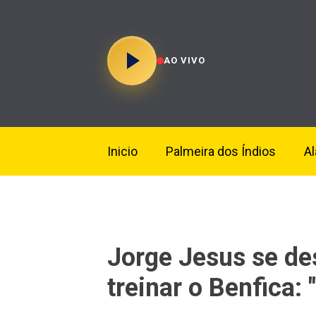
AO VIVO
Inicio
Palmeira dos Índios
A
Jorge Jesus se d
treinar o Benfica: