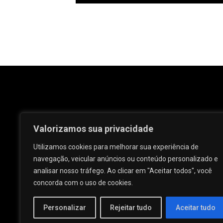
Valorizamos sua privacidade
Utilizamos cookies para melhorar sua experiência de
navegação, veicular anúncios ou conteúdo personalizado e
analisar nosso tráfego. Ao clicar em "Aceitar todos", você
Rua José e Maria Passos, nº 25 - Centro -
concorda com o uso de cookies.
Palmeira dos Índios - AL.
Personalizar
Rejeitar tudo
Aceitar tudo