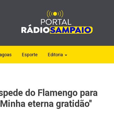
lagoas
Esporte
Editoria
espede do Flamengo para
 "Minha eterna gratidão"