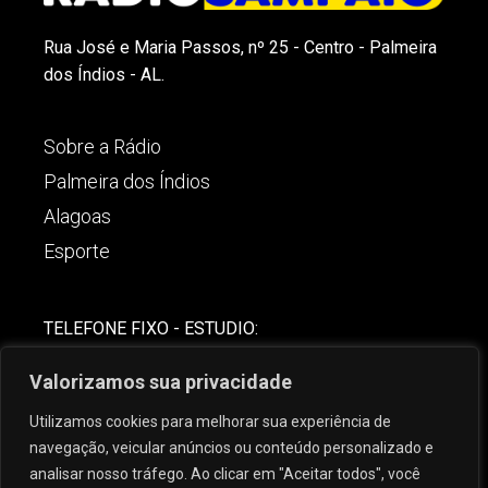
Rua José e Maria Passos, nº 25 - Centro - Palmeira
dos Índios - AL.
Sobre a Rádio
Palmeira dos Índios
Alagoas
Esporte
TELEFONE FIXO - ESTUDIO:
(82)-3421-4842
Valorizamos sua privacidade
COMERCIAL:
Utilizamos cookies para melhorar sua experiência de
(82) 99621-8806
navegação, veicular anúncios ou conteúdo personalizado e
analisar nosso tráfego. Ao clicar em "Aceitar todos", você