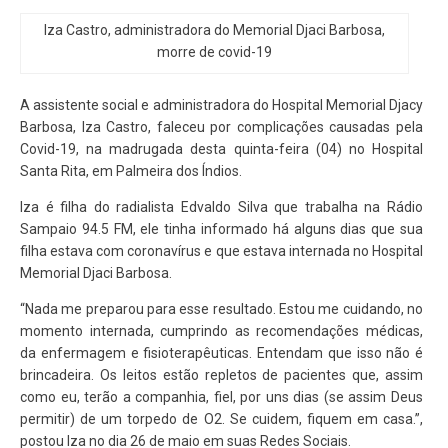
Iza Castro, administradora do Memorial Djaci Barbosa,
morre de covid-19
A assistente social e administradora do Hospital Memorial Djacy
Barbosa, Iza Castro, faleceu por complicações causadas pela
Covid-19, na madrugada desta quinta-feira (04) no Hospital
Santa Rita, em Palmeira dos Índios.
Iza é filha do radialista Edvaldo Silva que trabalha na Rádio
Sampaio 94.5 FM, ele tinha informado há alguns dias que sua
filha estava com coronavírus e que estava internada no Hospital
Memorial Djaci Barbosa.
“Nada me preparou para esse resultado. Estou me cuidando, no
momento internada, cumprindo as recomendações médicas,
da enfermagem e fisioterapêuticas. Entendam que isso não é
brincadeira. Os leitos estão repletos de pacientes que, assim
como eu, terão a companhia, fiel, por uns dias (se assim Deus
permitir) de um torpedo de O2. Se cuidem, fiquem em casa.”,
postou Iza no dia 26 de maio em suas Redes Sociais.