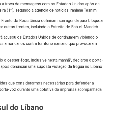
eu a troca de mensagens com os Estados Unidos após os
ira (1º), segundo a agência de notícias iraniana Tasnim.
a Frente de Resistência definiram sua agenda para bloquear
r outras frentes, incluindo o Estreito de Bab el-Mandeb.
Irã acusou os Estados Unidos de continuarem violando o
es americanos contra território iraniano que provocaram
 o cessar-fogo, inclusive nesta manhã”, declarou o porta-
, após denunciar uma suposta violação da trégua no Líbano
idas que considerarmos necessárias para defender a
o porta-voz durante uma coletiva de imprensa acompanhada
sul do Líbano