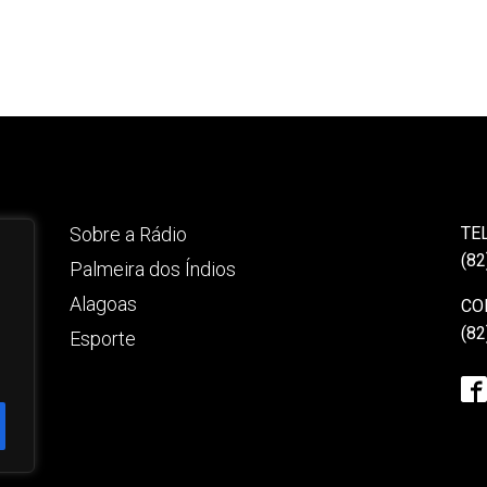
Sobre a Rádio
TE
(82
Palmeira dos Índios
Alagoas
CO
(82
Esporte