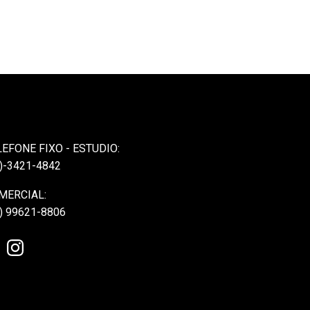
LEFONE FIXO - ESTUDIO:
)-3421-4842
MERCIAL:
) 99621-8806