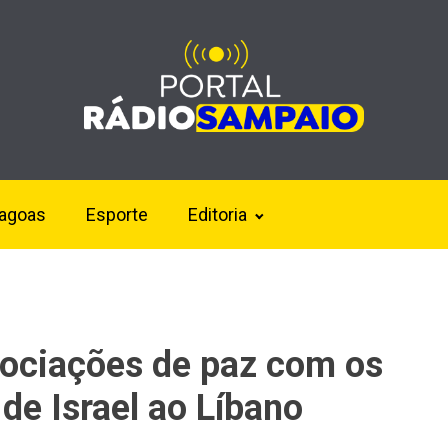
lagoas
Esporte
Editoria
gociações de paz com os
de Israel ao Líbano