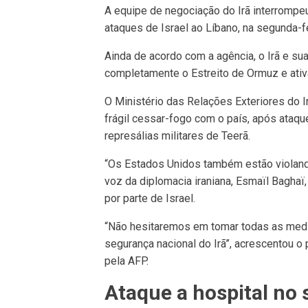
A equipe de negociação do Irã interromp
ataques de Israel ao Líbano, na segunda-fe
Ainda de acordo com a agência, o Irã e su
completamente o Estreito de Ormuz e ativa
O Ministério das Relações Exteriores do 
frágil cessar-fogo com o país, após ataqu
represálias militares de Teerã.
“Os Estados Unidos também estão violando
voz da diplomacia iraniana, Esmaïl Baghaï
por parte de Israel.
“Não hesitaremos em tomar todas as med
segurança nacional do Irã”, acrescentou 
pela AFP.
Ataque a hospital no 