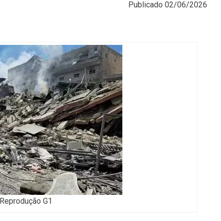
Publicado
02/06/2026
Reprodução G1