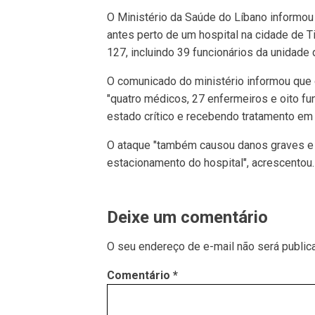
O Ministério da Saúde do Líbano informou 
antes perto de um hospital na cidade de T
127, incluindo 39 funcionários da unidade
O comunicado do ministério informou que 
"quatro médicos, 27 enfermeiros e oito fu
estado crítico e recebendo tratamento em t
O ataque "também causou danos graves e 
estacionamento do hospital", acrescentou.
Deixe um comentário
O seu endereço de e-mail não será public
Comentário
*