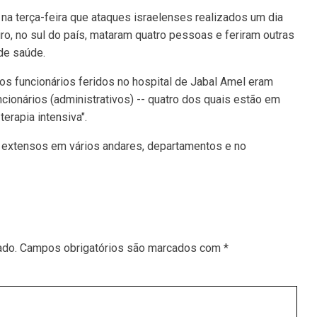
na terça-feira que ataques israelenses realizados um dia
iro, no sul do país, mataram quatro pessoas e feriram outras
 de saúde.
os funcionários feridos no hospital de Jabal Amel eram
ncionários (administrativos) -- quatro dos quais estão em
erapia intensiva".
extensos em vários andares, departamentos e no
ado.
Campos obrigatórios são marcados com
*