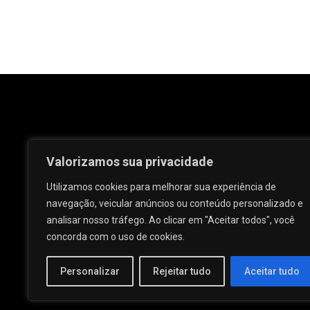
Valorizamos sua privacidade
Utilizamos cookies para melhorar sua experiência de
navegação, veicular anúncios ou conteúdo personalizado e
analisar nosso tráfego. Ao clicar em "Aceitar todos", você
Rua José e Maria Passos, nº 25 - Centro -
concorda com o uso de cookies.
Palmeira dos Índios - AL.
Personalizar
Rejeitar tudo
Aceitar tudo