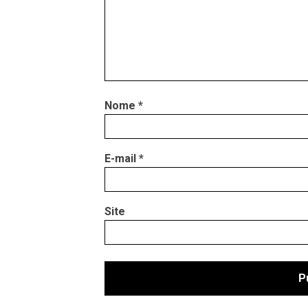
Nome
*
E-mail
*
Site