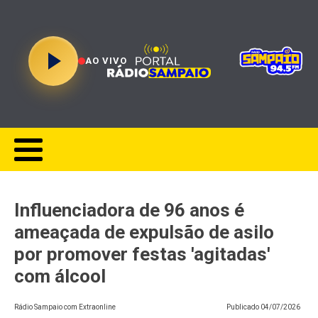
AO VIVO
Influenciadora de 96 anos é
ameaçada de expulsão de asilo
por promover festas 'agitadas'
com álcool
Rádio Sampaio com Extraonline
Publicado
04/07/2026