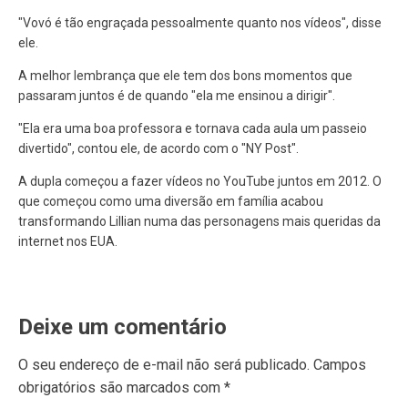
"Vovó é tão engraçada pessoalmente quanto nos vídeos", disse
ele.
A melhor lembrança que ele tem dos bons momentos que
passaram juntos é de quando "ela me ensinou a dirigir".
"Ela era uma boa professora e tornava cada aula um passeio
divertido", contou ele, de acordo com o "NY Post".
A dupla começou a fazer vídeos no YouTube juntos em 2012. O
que começou como uma diversão em família acabou
transformando Lillian numa das personagens mais queridas da
internet nos EUA.
Deixe um comentário
O seu endereço de e-mail não será publicado.
Campos
obrigatórios são marcados com
*