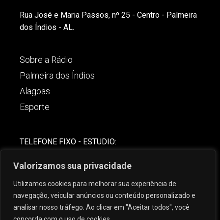
Rua José e Maria Passos, nº 25 - Centro - Palmeira
dos Índios - AL.
Sobre a Rádio
Palmeira dos Índios
Alagoas
Esporte
TELEFONE FIXO - ESTUDIO:
(82)-3421-4842
Valorizamos sua privacidade
COMERCIAL:
Utilizamos cookies para melhorar sua experiência de
(82) 99621-8806
navegação, veicular anúncios ou conteúdo personalizado e
analisar nosso tráfego. Ao clicar em "Aceitar todos", você
concorda com o uso de cookies.