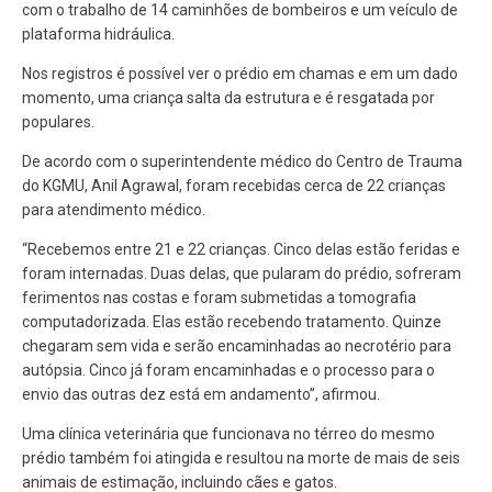
com o trabalho de 14 caminhões de bombeiros e um veículo de
plataforma hidráulica.
Nos registros é possível ver o prédio em chamas e em um dado
momento, uma criança salta da estrutura e é resgatada por
populares.
De acordo com o superintendente médico do Centro de Trauma
do KGMU, Anil Agrawal, foram recebidas cerca de 22 crianças
para atendimento médico.
“Recebemos entre 21 e 22 crianças. Cinco delas estão feridas e
foram internadas. Duas delas, que pularam do prédio, sofreram
ferimentos nas costas e foram submetidas a tomografia
computadorizada. Elas estão recebendo tratamento. Quinze
chegaram sem vida e serão encaminhadas ao necrotério para
autópsia. Cinco já foram encaminhadas e o processo para o
envio das outras dez está em andamento”, afirmou.
Uma clínica veterinária que funcionava no térreo do mesmo
prédio também foi atingida e resultou na morte de mais de seis
animais de estimação, incluindo cães e gatos.