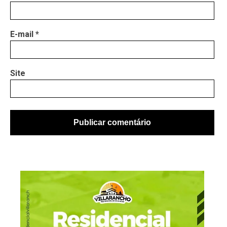
E-mail
*
Site