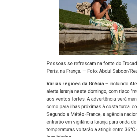
Pessoas se refrescam na fonte do Trocadér
Paris, na França. — Foto: Abdul Saboor/Re
Várias regiões da Grécia
– incluindo Ate
alerta laranja neste domingo, com risco "
aos ventos fortes. A advertência será man
como para ilhas próximas à costa turca, c
Segundo a Météo-France, a agência nacion
entrarão em vigilância laranja para onda d
temperaturas voltarão a atingir entre 36°