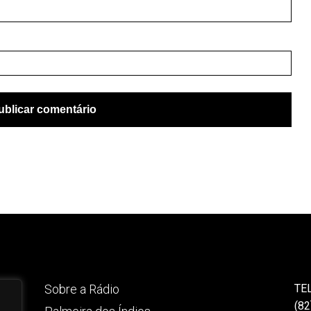
Sobre a Rádio
TE
(82