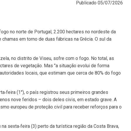
Publicado
05/07/2026
fogo no norte de Portugal, 2.200 hectares no nordeste da
e chamas em torno de duas fábricas na Grécia.
O sul da
zela, no distrito de Viseu, sofre com o fogo. No total, as
tares de vegetação. Mas "a situação evolui de forma
 autoridades locais, que estimam que cerca de 80% do fogo
a‑feira (1°), o país registrou seus primeiros grandes
enos nove feridos – dois deles civis, em estado grave. A
ismo europeu de proteção civil para receber reforços para o
na sexta‑feira (3) perto da turística região da Costa Brava,