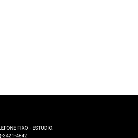
LEFONE FIXO - ESTUDIO:
)-3421-4842