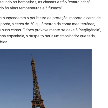
egundo os bombeiros, as chamas estão "controladas",
 às altas temperaturas e à fumaça".
es suspenderam o perímetro de proteção imposto a cerca de
pordà, a cerca de 20 quilômetros da costa mediterrânea,
suas casas. O foco provavelmente se deve à "negligência",
sa espanhola, o suspeito seria um trabalhador que teria
bida.