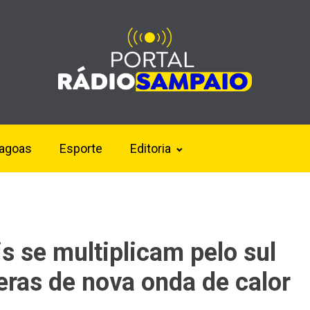
lagoas
Esporte
Editoria
is se multiplicam pelo sul
eras de nova onda de calor