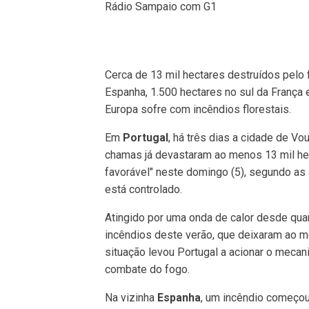
Rádio Sampaio com G1
Cerca de 13 mil hectares destruídos pelo 
Espanha, 1.500 hectares no sul da França 
Europa sofre com incêndios florestais.
Em
Portugal
, há três dias a cidade de Vou
chamas já devastaram ao menos 13 mil hec
favorável" neste domingo (5), segundo as
está controlado.
Atingido por uma onda de calor desde quart
incêndios deste verão, que deixaram ao m
situação levou Portugal a acionar o mecan
combate do fogo.
Na vizinha
Espanha
, um incêndio começou 