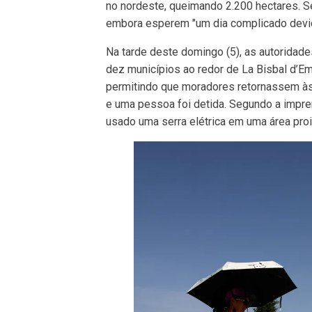
no nordeste, queimando 2.200 hectares. S
embora esperem "um dia complicado devido
Na tarde deste domingo (5), as autoridad
dez municípios ao redor de La Bisbal d’Em
permitindo que moradores retornassem às 
e uma pessoa foi detida. Segundo a impren
usado uma serra elétrica em uma área proi