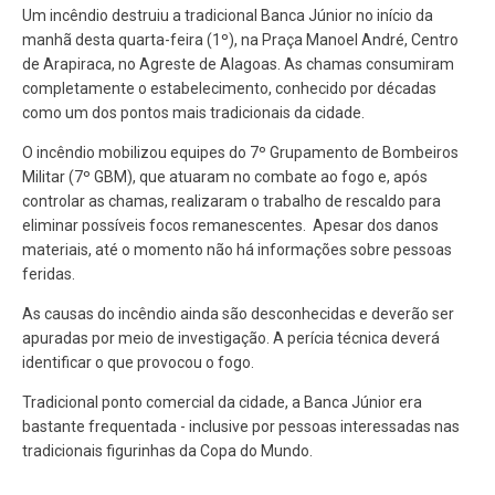
Um incêndio destruiu a tradicional Banca Júnior no início da
manhã desta quarta-feira (1º), na Praça Manoel André, Centro
de Arapiraca, no Agreste de Alagoas. As chamas consumiram
completamente o estabelecimento, conhecido por décadas
como um dos pontos mais tradicionais da cidade.
O incêndio mobilizou equipes do 7º Grupamento de Bombeiros
Militar (7º GBM), que atuaram no combate ao fogo e, após
controlar as chamas, realizaram o trabalho de rescaldo para
eliminar possíveis focos remanescentes. Apesar dos danos
materiais, até o momento não há informações sobre pessoas
feridas.
As causas do incêndio ainda são desconhecidas e deverão ser
apuradas por meio de investigação. A perícia técnica deverá
identificar o que provocou o fogo.
Tradicional ponto comercial da cidade, a Banca Júnior era
bastante frequentada - inclusive por pessoas interessadas nas
tradicionais figurinhas da Copa do Mundo.