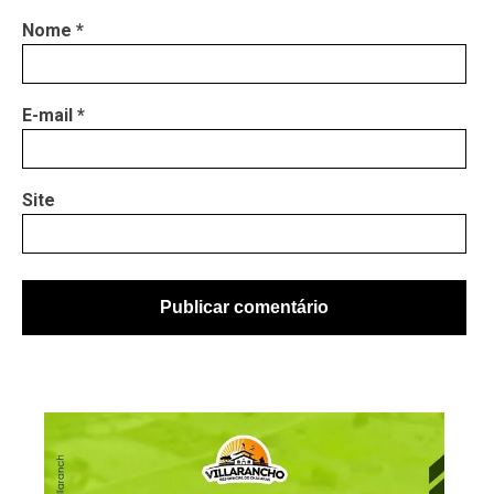
Nome
*
E-mail
*
Site