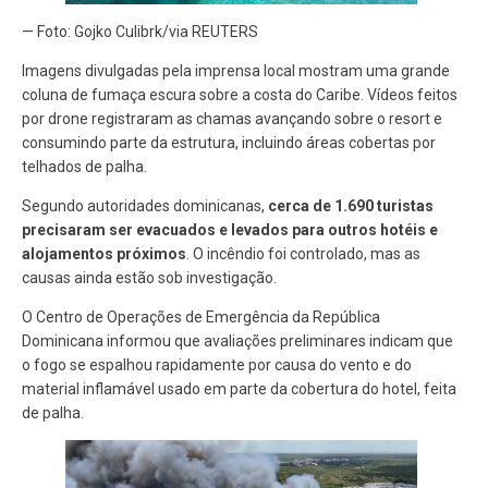
— Foto: Gojko Culibrk/via REUTERS
Imagens divulgadas pela imprensa local mostram uma grande
coluna de fumaça escura sobre a costa do Caribe. Vídeos feitos
por drone registraram as
chamas avançando sobre o resort e
consumindo parte da estrutura
, incluindo áreas cobertas por
telhados de palha.
Segundo autoridades dominicanas,
cerca de 1.690 turistas
precisaram ser evacuados e levados para outros hotéis e
alojamentos próximos
. O incêndio foi controlado, mas as
causas ainda estão sob investigação.
O Centro de Operações de Emergência da República
Dominicana informou que avaliações preliminares indicam que
o fogo se espalhou rapidamente por causa do vento e do
material inflamável usado em parte da cobertura do hotel, feita
de palha.