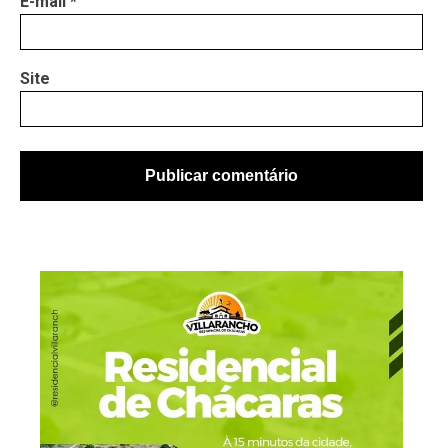
E-mail
*
Site