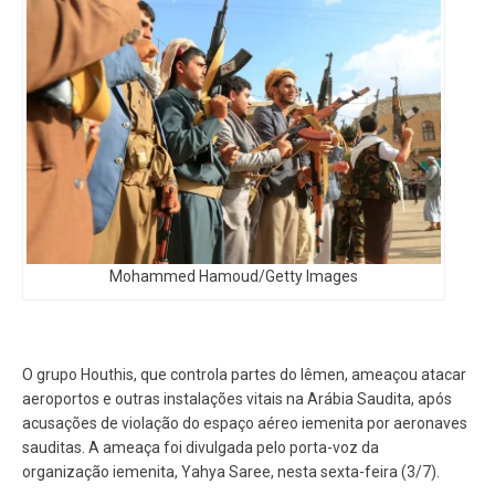
Mohammed Hamoud/Getty Images
O grupo Houthis, que controla partes do Iêmen, ameaçou atacar
aeroportos e outras instalações vitais na Arábia Saudita, após
acusações de violação do espaço aéreo iemenita por aeronaves
sauditas. A ameaça foi divulgada pelo porta-voz da
organização iemenita, Yahya Saree, nesta sexta-feira (3/7).