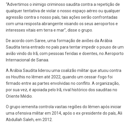
“Advertimos o inimigo criminoso saudita contra a repetição de
qualquer tentativa de violar o nosso espaço aéreo ou qualquer
agressão contra o nosso país, tais ações serão confrontadas
com uma resposta abrangente visando os seus aeroportos e
interesses vitais em terra e mar”, disse o grupo.
De acordo com Saree, uma formação de aviões da Arábia
Saudita teria entrado no país para tentar impedir o pouso de um
avião vindo do Irã, com pessoas feridas e doentes, no Aeroporto
Internacional de Sanaa.
A Arábia Saudita liderou uma coalizão militar que atuou contra
os Houthis no Iêmen até 2022, quando um cessar-fogo foi
firmado entre as partes envolvidas no conflito. A organização,
por sua vez, é apoiada pelo Irã, rival histórico dos sauditas no
Oriente Médio.
O grupo iemenita controla vastas regiões do Iêmen após iniciar
uma ofensiva militar em 2014, após o ex-presidente do país, Ali
Abdullah Saleh, em 2012.