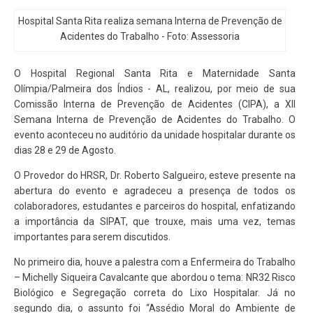
Hospital Santa Rita realiza semana Interna de Prevenção de
Acidentes do Trabalho - Foto: Assessoria
O Hospital Regional Santa Rita e Maternidade Santa
Olímpia/Palmeira dos Índios - AL, realizou, por meio de sua
Comissão Interna de Prevenção de Acidentes (CIPA), a XII
Semana Interna de Prevenção de Acidentes do Trabalho. O
evento aconteceu no auditório da unidade hospitalar durante os
dias 28 e 29 de Agosto.
O Provedor do HRSR, Dr. Roberto Salgueiro, esteve presente na
abertura do evento e agradeceu a presença de todos os
colaboradores, estudantes e parceiros do hospital, enfatizando
a importância da SIPAT, que trouxe, mais uma vez, temas
importantes para serem discutidos.
No primeiro dia, houve a palestra com a Enfermeira do Trabalho
– Michelly Siqueira Cavalcante que abordou o tema: NR32 Risco
Biológico e Segregação correta do Lixo Hospitalar. Já no
segundo dia, o assunto foi “Assédio Moral do Ambiente de