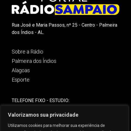
Rua José e Maria Passos, nº 25 - Centro - Palmeira
dos Índios - AL.
Sobre a Rádio
Palmeira dos Índios
Alagoas
Esporte
TELEFONE FIXO - ESTUDIO:
(82)-3421-4842
Valorizamos sua privacidade
COMERCIAL:
Utilizamos cookies para melhorar sua experiência de
(82) 99621-8806