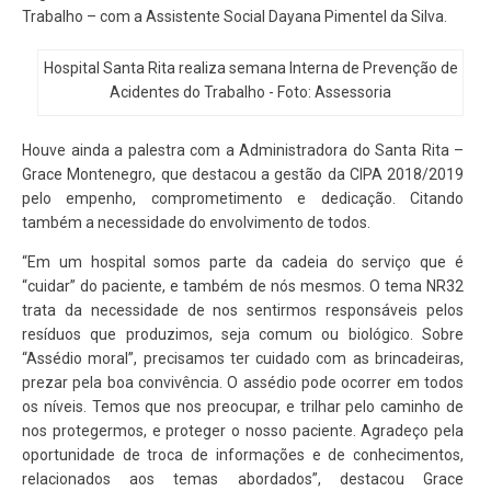
Trabalho – com a Assistente Social Dayana Pimentel da Silva.
Hospital Santa Rita realiza semana Interna de Prevenção de
Acidentes do Trabalho - Foto: Assessoria
Houve ainda a palestra com a Administradora do Santa Rita –
Grace Montenegro, que destacou a gestão da CIPA 2018/2019
pelo empenho, comprometimento e dedicação. Citando
também a necessidade do envolvimento de todos.
“Em um hospital somos parte da cadeia do serviço que é
“cuidar” do paciente, e também de nós mesmos. O tema NR32
trata da necessidade de nos sentirmos responsáveis pelos
resíduos que produzimos, seja comum ou biológico. Sobre
“Assédio moral”, precisamos ter cuidado com as brincadeiras,
prezar pela boa convivência. O assédio pode ocorrer em todos
os níveis. Temos que nos preocupar, e trilhar pelo caminho de
nos protegermos, e proteger o nosso paciente. Agradeço pela
oportunidade de troca de informações e de conhecimentos,
relacionados aos temas abordados”, destacou Grace