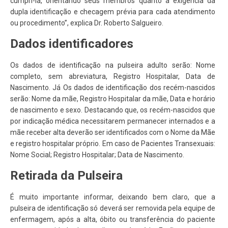
cumpri-la, orientando seus membros quanto à exigência da
dupla identificação e checagem prévia para cada atendimento
ou procedimento”, explica Dr. Roberto Salgueiro.
Dados identificadores
Os dados de identificação na pulseira adulto serão: Nome
completo, sem abreviatura, Registro Hospitalar, Data de
Nascimento. Já Os dados de identificação dos recém-nascidos
serão: Nome da mãe, Registro Hospitalar da mãe, Data e horário
de nascimento e sexo. Destacando que, os recém-nascidos que
por indicação médica necessitarem permanecer internados e a
mãe receber alta deverão ser identificados com o Nome da Mãe
e registro hospitalar próprio. Em caso de Pacientes Transexuais:
Nome Social; Registro Hospitalar; Data de Nascimento.
Retirada da Pulseira
É muito importante informar, deixando bem claro, que a
pulseira de identificação só deverá ser removida pela equipe de
enfermagem, após a alta, óbito ou transferência do paciente