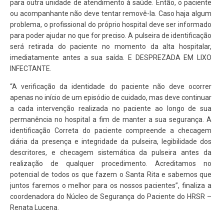
para outra unidade de atendimento à saúde. Então, o paciente
ou acompanhante não deve tentar removê-la. Caso haja algum
problema, o profissional do próprio hospital deve ser informado
para poder ajudar no que for preciso. A pulseira de identificação
será retirada do paciente no momento da alta hospitalar,
imediatamente antes a sua saída. E DESPREZADA EM LIXO
INFECTANTE.
“A verificação da identidade do paciente não deve ocorrer
apenas no início de um episódio de cuidado, mas deve continuar
a cada intervenção realizada no paciente ao longo de sua
permanência no hospital a fim de manter a sua segurança. A
identificação Correta do paciente compreende a checagem
diária da presença e integridade da pulseira, legibilidade dos
descritores, e checagem sistemática da pulseira antes da
realização de qualquer procedimento. Acreditamos no
potencial de todos os que fazem o Santa Rita e sabemos que
juntos faremos o melhor para os nossos pacientes”, finaliza a
coordenadora do Núcleo de Segurança do Paciente do HRSR –
Renata Lucena.