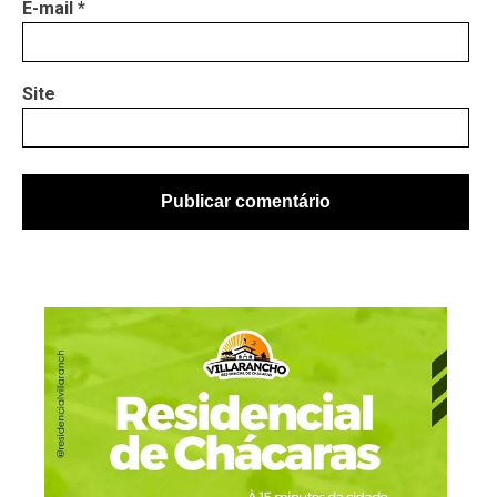
E-mail
*
Site